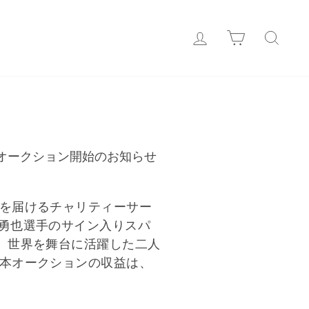
Login
カート
検索
オークション開始のお知らせ
を届けるチャリティーサー
勇也選手のサイン入りスパ
。世界を舞台に活躍した二人
本オークションの収益は、