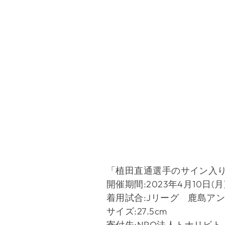
「植田直通選手のサイン入
開催期間:2023年4月10日(月) 1
着用試合:Jリーグ 鹿島アン
サイズ:27.5cm
寄付先
:NPO
法人トナリビト