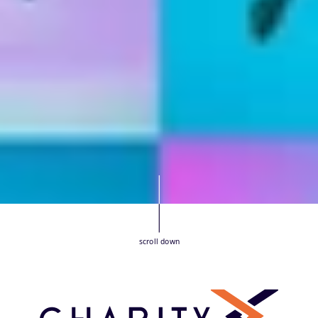
scroll down