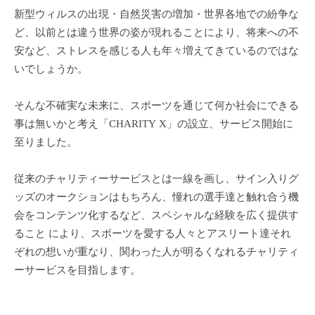
新型ウィルスの出現・自然災害の増加・世界各地での紛争な
ど、以前とは違う世界の姿が現れることにより、将来への不
安など、ストレスを感じる人も年々増えてきているのではな
いでしょうか。
そんな不確実な未来に、スポーツを通じて何か社会にできる
事は無いかと考え「CHARITY X」の設立、サービス開始に
至りました。
従来のチャリティーサービスとは一線を画し、サイン入りグ
ッズのオークションはもちろん、憧れの選手達と触れ合う機
会をコンテンツ化するなど、スペシャルな経験を広く提供す
ること により、スポーツを愛する人々とアスリート達それ
ぞれの想いが重なり、関わった人が明るくなれるチャリティ
ーサービスを目指します。