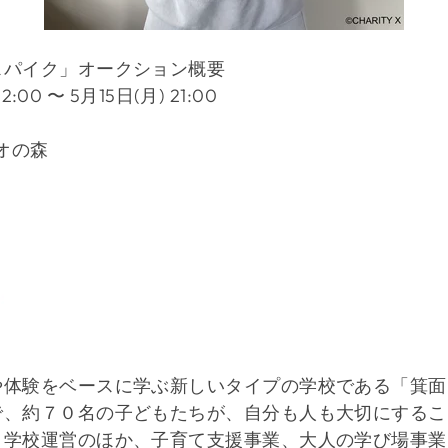
スパイク」
オークション
概要
:00 〜 5月15日(月) 21:00
オの森
や体験をベースに学ぶ新しいタイプの学校である「箕面
で、約７０名の子どもたちが、自分も人も大切にするこ
。学校運営のほか、子育て支援事業、大人の学び場事業