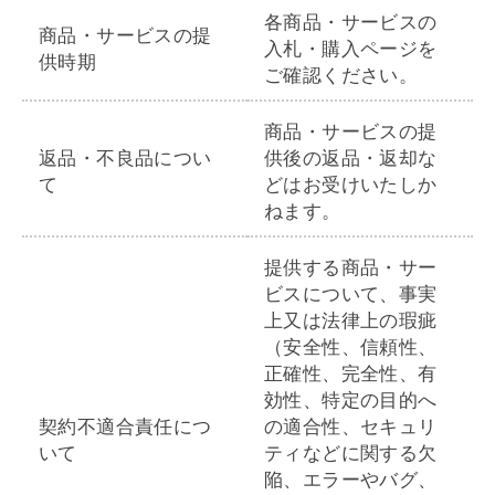
各商品・サービスの
商品・サービスの提
入札・購入ページを
供時期
ご確認ください。
商品・サービスの提
返品・不良品につい
供後の返品・返却な
て
どはお受けいたしか
ねます。
提供する商品・サー
ビスについて、事実
上又は法律上の瑕疵
（安全性、信頼性、
正確性、完全性、有
効性、特定の目的へ
契約不適合責任につ
の適合性、セキュリ
いて
ティなどに関する欠
陥、エラーやバグ、