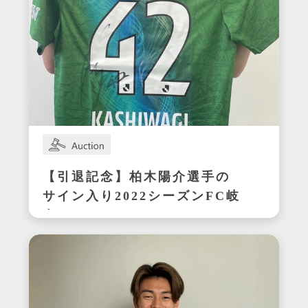
【引退記念】柏木陽介選手の
サイン入り2022シーズンFC岐
阜ユニフォーム