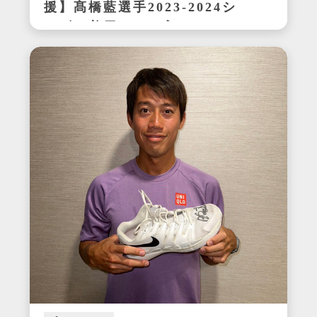
援】髙橋藍選手2023-2024シ
ーズン着用サイン入りシュー
ズ