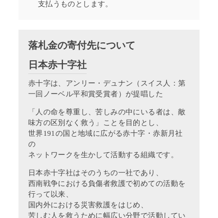
支払うものとします。
落札金の寄付先について
日本赤十字社
赤十字は、アンリー・デュナン（スイス人：第
一回ノーベル平和賞受賞者）が提唱した
「人の命を尊重し、苦しみの中にいる者は、敵
味方の区別なく救う」ことを目的とし、
世界191の国と地域に広がる赤十字・赤新月社
の
ネットワークを生かして活動する組織です。
日本赤十字社はそのうちの一社であり、
西南戦争における負傷者救護で初めての活動を
行って以来、
国内外における災害救護をはじめ、
苦しむ人を救うために幅広い分野で活動してい