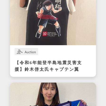
【令和6年能登半島地震災害支
援】鈴木啓太氏キャプテン翼
CUP かつしか2024エキシビ
ジョンマッチ着用サイン入り
明和ユニフォーム