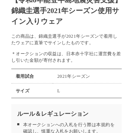
【令和6年能登半島地震災害支援】
錦織圭選手2021年シーズン使用サ
イン入りウェア
この商品は、錦織圭選手が2021年シーズンで着用し
たウェア
に直筆でサインしたものです。
＊オークションの収益は、日本赤十字社に運営費を差
し引いた金額が寄付されます。
着用試合
2021年シーズン
サイズ
L
ルール＆レギュレーション
本オークションへの入札を行う際は本規約を
確認し、慎重な入札をお願いします。