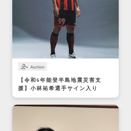
【令和6年能登半島地震災害支
援】小林祐希選手サイン入り
スパイク