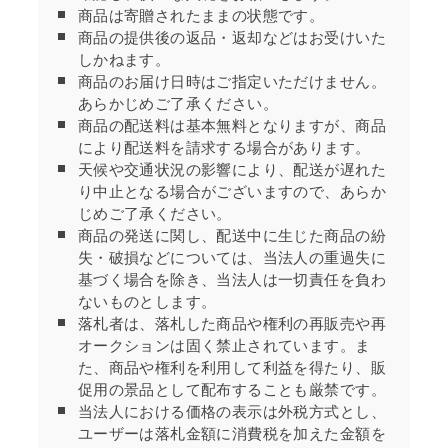
商品は寄贈されたままの状態です。
商品の提供後の返品・返却などはお受けいた
しかねます。
商品のお届け日時はご指定いただけません。
あらかじめご了承ください。
商品の配送料は基本無料となりますが、商品
により配送料を請求する場合があります。
天候や交通状況の影響により、配送が遅れた
り中止となる場合がございますので、あらか
じめご了承ください。
商品の発送に関し、配送中に生じた商品の紛
失・破損などについては、当法人の重過失に
基づく場合を除き、当法人は一切責任を負わ
ないものとします。
落札者は、落札した商品や権利の再販売や再
オークションは固く禁止されています。ま
た、商品や権利を利用して利益を得たり、販
促用の景品として配布することも厳禁です。
当法人における価格の表示は外税方式とし、
ユーザーは落札金額に消費税を加えた金額を