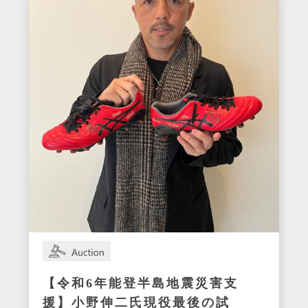
【令和6年能登半島地震災害支
援】小野伸二氏現役最後の試