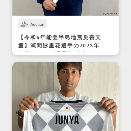
【令和6年能登半島地震災害支
援】瀬間詠里花選手の2023年
全日本テニス選手権ダブルス
優勝時サイン入りラケット