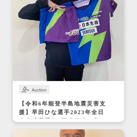
【令和6年能登半島地震災害支
援】早田ひな選手2023年全日
本卓球選手権3冠獲得時の着用
サイン入りセットアップ