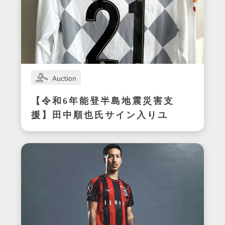
【令和6年能登半島地震災害支
援】田中順也氏サイン入りユ
ニフォーム