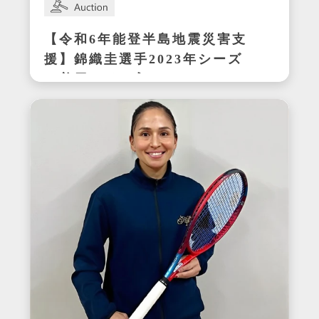
【令和6年能登半島地震災害支
援】錦織圭選手2023年シーズ
ン着用サイン入りテニスシュ
ーズ