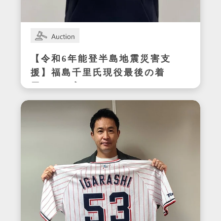
【令和6年能登半島地震災害支
援】福島千里氏現役最後の着
用サイン入りスパイク