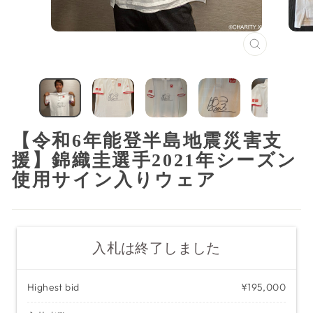
閉
じ
る
（ESC）
【令和6年能登半島地震災害支
援】錦織圭選手2021年シーズン
使用サイン入りウェア
入札は終了しました
Highest bid
¥195,000