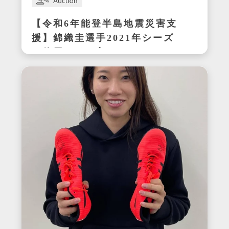
【令和6年能登半島地震災害支
援】錦織圭選手2021年シーズ
ン使用サイン入りウェア