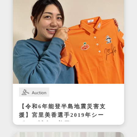
【令和6年能登半島地震災害支
援】宮里美香選手2019年シー
ズンの試合で着用したサイン
入りウェア