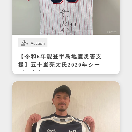
【令和6年能登半島地震災害支
援】五十嵐亮太氏2020年シー
ズン東京ヤクルトスワローズ
在籍時の着用サイン入りユニ
フォーム