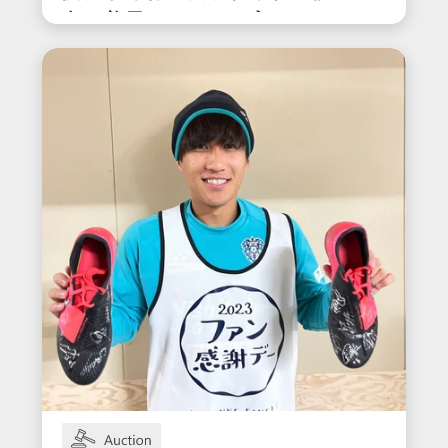
合で着用したサイン入りスパ
イク