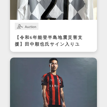
【令和6年能登半島地震災害支
援】田中順也氏サイン入りユ
ニフォーム