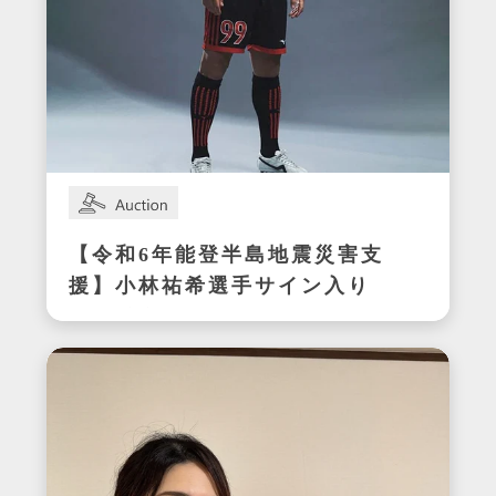
【令和6年能登半島地震災害支
援】小林祐希選手サイン入り
スパイク