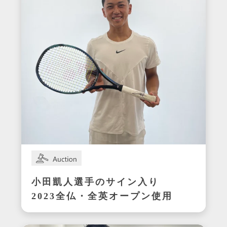
小田凱人選手のサイン入り
2023全仏・全英オープン使用
ラケット