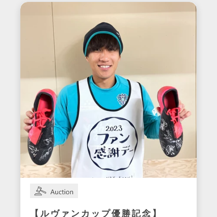
イク
【ルヴァンカップ優勝記念】