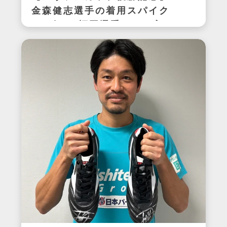
金森健志選手の着用スパイク
(アビスパ福岡選手サイン入
り)