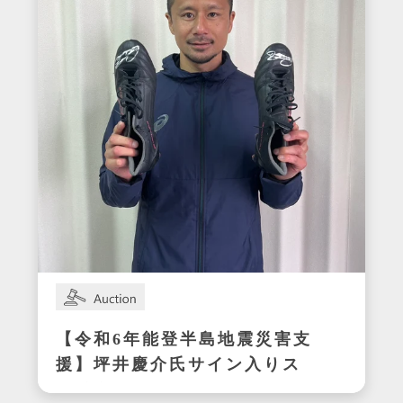
【令和6年能登半島地震災害支
援】坪井慶介氏サイン入りス
パイク