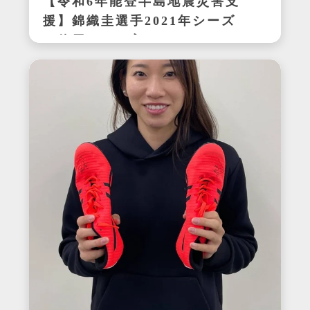
【令和6年能登半島地震災害支
援】錦織圭選手2021年シーズ
ン使用サイン入りウェア