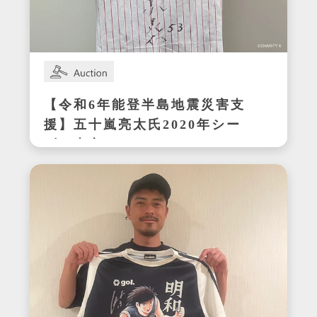
【令和6年能登半島地震災害支
援】五十嵐亮太氏2020年シー
ズン東京ヤクルトスワローズ
在籍時の着用サイン入りユニ
フォーム