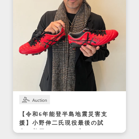
【令和6年能登半島地震災害支
援】小野伸二氏現役最後の試
合で着用したサイン入りスパ