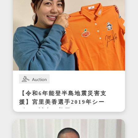
【令和6年能登半島地震災害支
援】宮里美香選手2019年シー
ズンの試合で着用したサイン
入りウェア