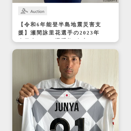
【令和6年能登半島地震災害支
援】瀬間詠里花選手の2023年
全日本テニス選手権ダブルス
優勝時サイン入りラケット