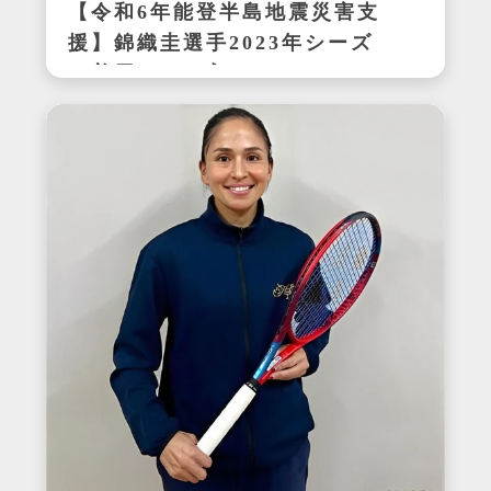
【令和6年能登半島地震災害支
援】錦織圭選手2023年シーズ
ン着用サイン入りテニスシュ
ーズ