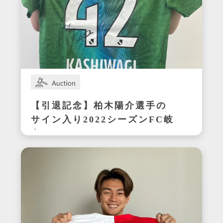
【引退記念】柏木陽介選手の
サイン入り2022シーズンFC岐
阜ユニフォーム