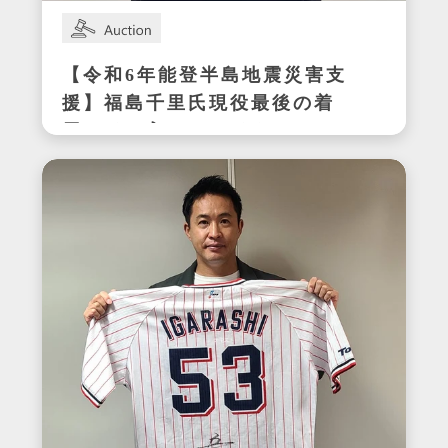
【令和6年能登半島地震災害支
援】福島千里氏現役最後の着
用サイン入りスパイク