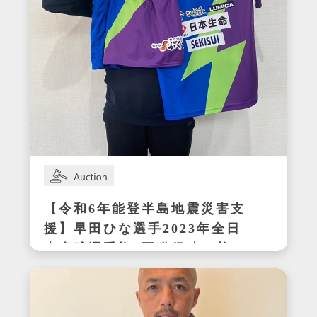
【令和6年能登半島地震災害支
援】早田ひな選手2023年全日
本卓球選手権3冠獲得時の着用
サイン入りセットアップ