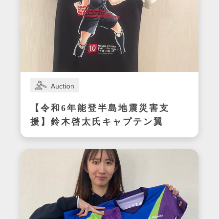
【令和6年能登半島地震災害支
援】鈴木啓太氏キャプテン翼
CUP かつしか2024エキシビ
ジョンマッチ着用サイン入り
明和ユニフォーム