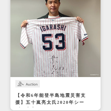
【令和6年能登半島地震災害支
援】五十嵐亮太氏2020年シー
ズン東京ヤクルトスワローズ