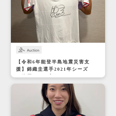
【令和6年能登半島地震災害支
援】錦織圭選手2021年シーズ
ン使用サイン入りウェア