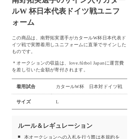
南野拓実選手のサイン入りカター
ルW 杯日本代表ドイツ戦ユニフ
ォーム
この商品は、南野拓実選手がカタールW杯日本代表ド
イツ戦で実際着用しユニフォームに直筆でサインした
ものです。
＊オークションの収益は、
love.fútbol Japanに運営費
を差し引いた金額が寄付されます。
着用試合
カタールW杯 日本対ドイツ戦
サイズ
L
ルール＆レギュレーション
本オークションへの入札を行う際は本規約を