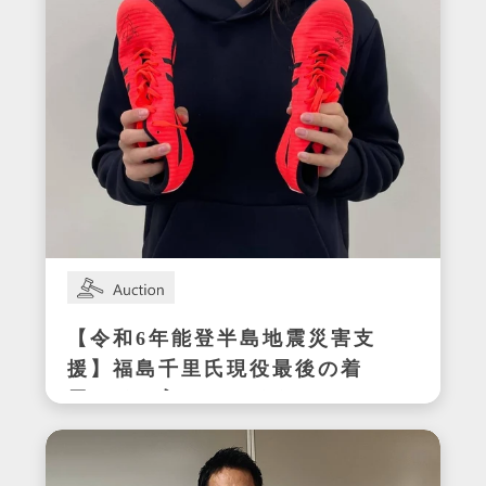
【令和6年能登半島地震災害支
援】福島千里氏現役最後の着
用サイン入りスパイク