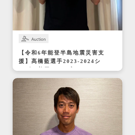
【令和6年能登半島地震災害支
援】髙橋藍選手2023-2024シ
ーズン着用サイン入りシュー
ズ