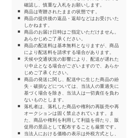
確認し、慎重な入札をお願いします。
商品は寄贈されたままの状態です。
商品の提供後の返品・返却などはお受けいた
しかねます。
商品のお届け日時はご指定いただけません。
あらかじめご了承ください。
商品の配送料は基本無料となりますが、商品
により配送料を請求する場合があります。
天候や交通状況の影響により、配送が遅れた
り中止となる場合がございますので、あらか
じめご了承ください。
商品の発送に関し、配送中に生じた商品の紛
失・破損などについては、当法人の重過失に
基づく場合を除き、当法人は一切責任を負わ
ないものとします。
落札者は、落札した商品や権利の再販売や再
オークションは固く禁止されています。ま
た、商品や権利を利用して利益を得たり、販
促用の景品として配布することも厳禁です。
当法人における価格の表示は外税方式とし、