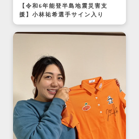
【令和6年能登半島地震災害支
援】小林祐希選手サイン入り
スパイク