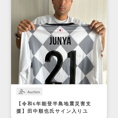
【令和6年能登半島地震災害支
援】田中順也氏サイン入りユ