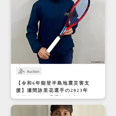
【令和6年能登半島地震災害支
援】瀬間詠里花選手の2023年
全日本テニス選手権ダブルス
優勝時サイン入りラケット