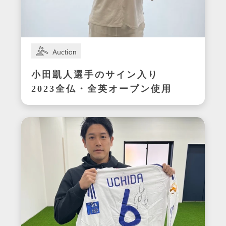
小田凱人選手のサイン入り
2023全仏・全英オープン使用
ラケット