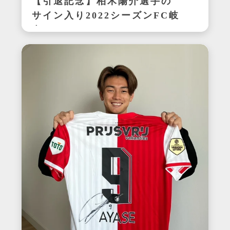
【引退記念】柏木陽介選手の
サイン入り2022シーズンFC岐
阜ユニフォーム