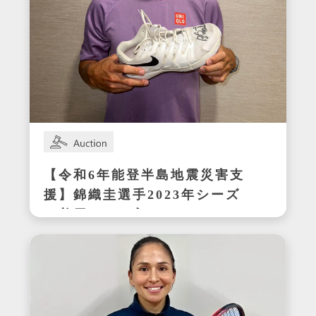
【令和6年能登半島地震災害支
援】錦織圭選手2023年シーズ
ン着用サイン入りテニスシュ
ーズ