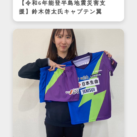
【令和6年能登半島地震災害支
援】鈴木啓太氏キャプテン翼
CUP かつしか2024エキシビ
ジョンマッチ着用サイン入り
明和ユニフォーム