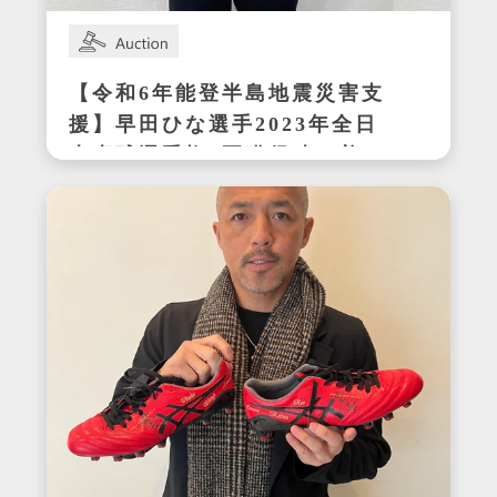
【令和6年能登半島地震災害支
援】早田ひな選手2023年全日
本卓球選手権3冠獲得時の着用
サイン入りセットアップ