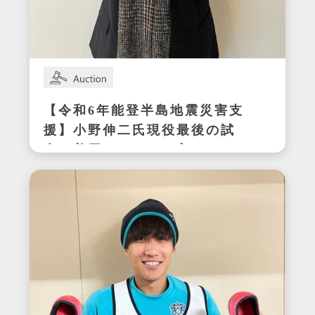
【令和6年能登半島地震災害支
援】小野伸二氏現役最後の試
合で着用したサイン入りスパ
イク