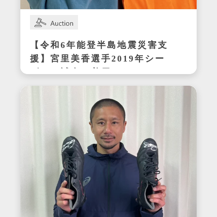
【令和6年能登半島地震災害支
援】宮里美香選手2019年シー
ズンの試合で着用したサイン
入りウェア