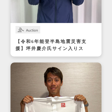
【令和6年能登半島地震災害支
援】坪井慶介氏サイン入りス
パイク