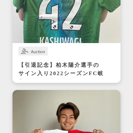
【引退記念】柏木陽介選手の
サイン入り2022シーズンFC岐
阜ユニフォーム