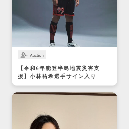
【令和6年能登半島地震災害支
援】小林祐希選手サイン入り
スパイク