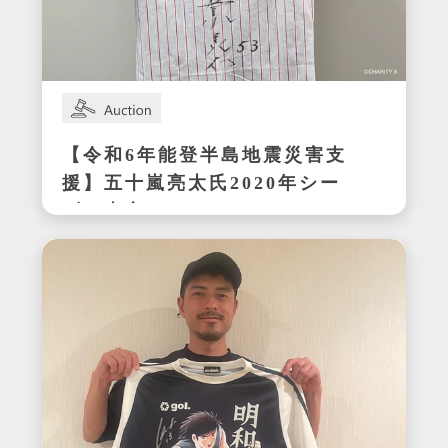
【令和6年能登半島地震災害支
援】五十嵐亮太氏2020年シー
ズン東京ヤクルトスワローズ
在籍時の着用サイン入りユニ
フォーム