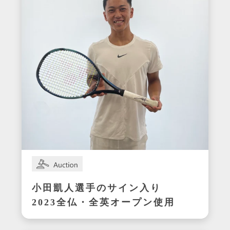
小田凱人選手のサイン入り
2023全仏・全英オープン使用
ラケット