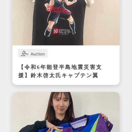
【令和6年能登半島地震災害支
援】鈴木啓太氏キャプテン翼
CUP かつしか2024エキシビ
ジョンマッチ着用サイン入り
明和ユニフォーム