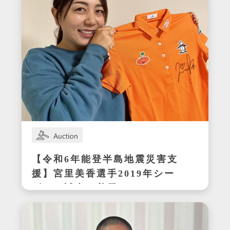
【令和6年能登半島地震災害支
援】宮里美香選手2019年シー
ズンの試合で着用したサイン
入りウェア