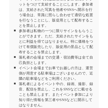
ットをつけて支給することにします。参加者
は、支給された写真を他者やSNSへ開示を行
う場合は、常識に照らし合わせて適切な処置
を行なうことにし、販促用として配布するこ
とを禁止します。
参加者は私物の一つに限りサインをもらうこ
とができます。ただ、支給されたサインをも
とに利益を得てはなりません。特に価格をつ
けて有償販売したり、販促用の景品として配
布することを禁止します。
落札者の
会場までの交通・宿泊費等は全て自
己負担とします。
イベント会場までお車でお越しの方は、運営
側が用意する駐車場はございませんので、近
隣の駐車場などをご利用ください。
落札者
によるイベント中の、録画、撮影、録
音、配信を禁止し、これをSNSなどに載せる
ことも禁止します。またイベント参加により
知り得た情報を第三者やSNSなどに開示して
はなりません。