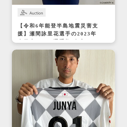
【令和6年能登半島地震災害支
援】瀬間詠里花選手の2023年
全日本テニス選手権ダブルス
優勝時サイン入りラケット