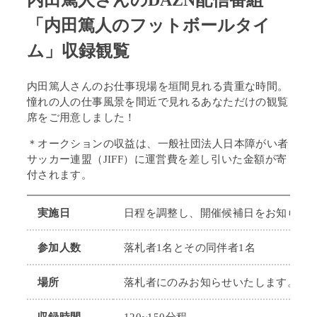
内田篤人さんのDAZN配信番組
「内田篤人のフットボールタイ
ム」収録観覧
内田篤人さんのお仕事現場を垣間見れる貴重な時間。
憧れの人の仕事風景を間近で見れるあなただけの観覧
席をご用意しました！
＊オークションの収益は、一般社団法人日本障がい者
サッカー連盟（JIFF）に運営費を差し引いた金額が寄
付されます
。
実施日
日程を調整し、開催候補日をお知らせ
参加人数
落札者1名とその同伴者1名
場所
落札者にのみお知らせいたします。（