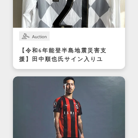
【令和6年能登半島地震災害支
援】田中順也氏サイン入りユ
ニフォーム