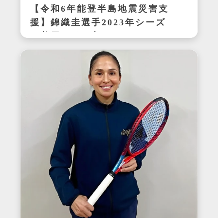
【令和6年能登半島地震災害支
援】錦織圭選手2023年シーズ
ン着用サイン入りテニスシュ
ーズ