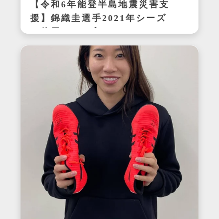
【令和6年能登半島地震災害支
援】錦織圭選手2021年シーズ
ン使用サイン入りウェア