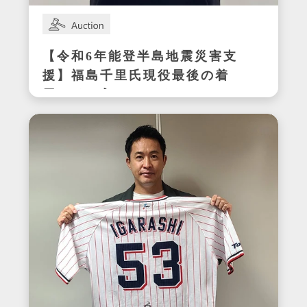
【令和6年能登半島地震災害支
援】福島千里氏現役最後の着
用サイン入りスパイク