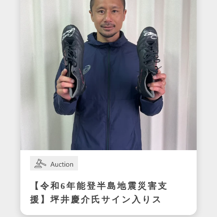
【令和6年能登半島地震災害支
援】坪井慶介氏サイン入りス
パイク