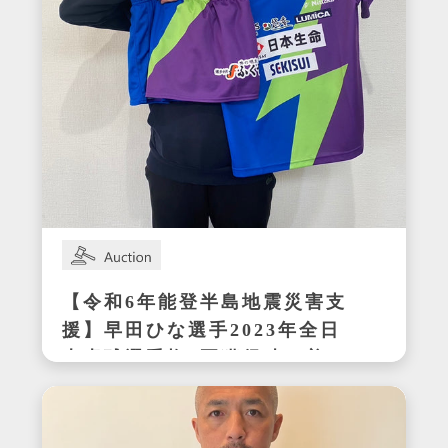
【令和6年能登半島地震災害支
援】早田ひな選手2023年全日
本卓球選手権3冠獲得時の着用
サイン入りセットアップ