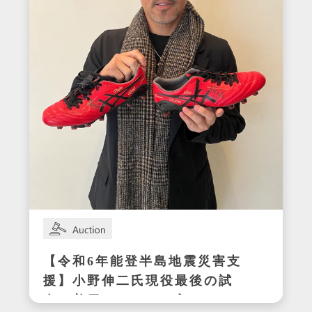
【令和6年能登半島地震災害支
援】小野伸二氏現役最後の試
合で着用したサイン入りスパ