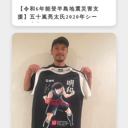
【令和6年能登半島地震災害支
援】五十嵐亮太氏2020年シー
ズン東京ヤクルトスワローズ
在籍時の着用サイン入りユニ
フォーム