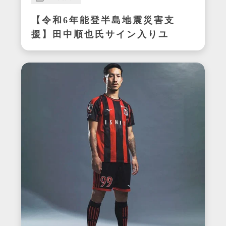
【令和6年能登半島地震災害支
援】田中順也氏サイン入りユ
ニフォーム