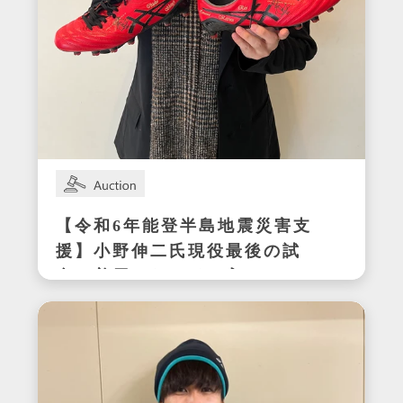
【令和6年能登半島地震災害支
援】小野伸二氏現役最後の試
合で着用したサイン入りスパ
イク