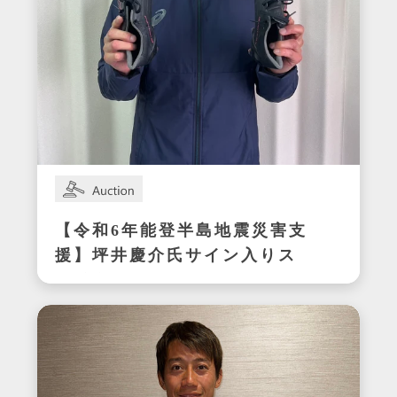
【令和6年能登半島地震災害支
援】坪井慶介氏サイン入りス
パイク