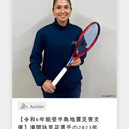
【令和6年能登半島地震災害支
援】瀬間詠里花選手の2023年