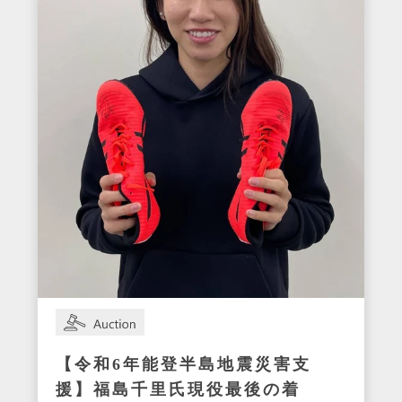
【令和6年能登半島地震災害支
援】福島千里氏現役最後の着