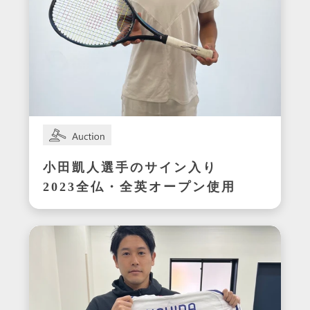
小田凱人選手のサイン入り
2023全仏・全英オープン使用
ラケット