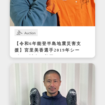
【令和6年能登半島地震災害支
援】宮里美香選手2019年シー
ズンの試合で着用したサイン
入りウェア