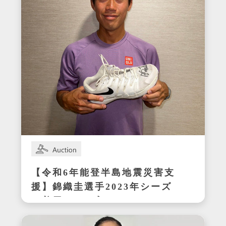
【令和6年能登半島地震災害支
援】錦織圭選手2023年シーズ
ン着用サイン入りテニスシュ
ーズ