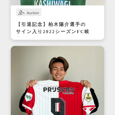
【引退記念】柏木陽介選手の
サイン入り2022シーズンFC岐
阜ユニフォーム