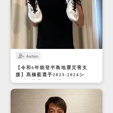
【令和6年能登半島地震災害支
援】髙橋藍選手2023-2024シ
ーズン着用サイン入りシュー
ズ