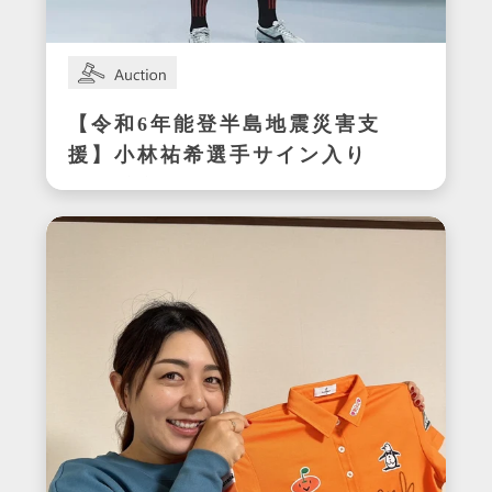
【令和6年能登半島地震災害支
援】小林祐希選手サイン入り
スパイク