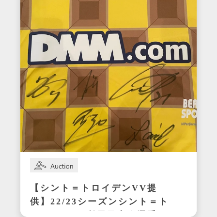
【シント＝トロイデンVV提
供】22/23シーズンシント＝ト
ロイデンVV所属日本人選手の