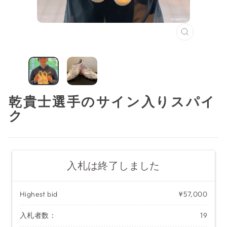
閉
じ
る
（ESC）
乾貴士選手のサイン入りスパイ
ク
入札は終了しました
Highest bid
¥57,000
入札者数：
19