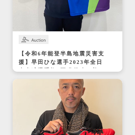
【令和6年能登半島地震災害支
援】早田ひな選手2023年全日
本卓球選手権3冠獲得時の着用
サイン入りセットアップ