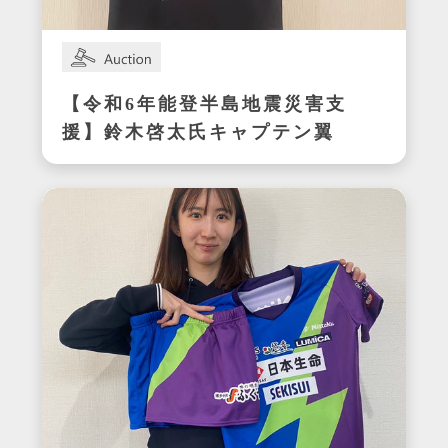
【令和6年能登半島地震災害支
援】鈴木啓太氏キャプテン翼
CUP かつしか2024エキシビ
ジョンマッチ着用サイン入り
明和ユニフォーム