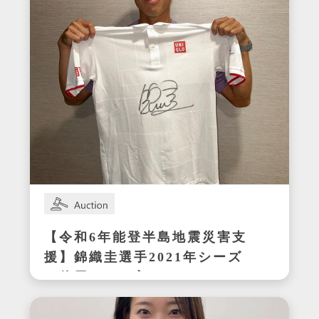
【令和6年能登半島地震災害支
援】錦織圭選手2021年シーズ
ン使用サイン入りウェア