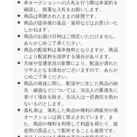
本オークションへの入札を行う際は本規約を
確認し、慎重な入札をお願いします。
商品は寄贈されたままの状態です。
商品の提供後の返品・返却などはお受けいた
しかねます。
商品のお届け日時はご指定いただけません。
あらかじめご了承ください。
商品の配送料は基本無料となりますが、商品
により配送料を請求する場合があります。
天候や交通状況の影響により、配送が遅れた
り中止となる場合がございますので、あらか
じめご了承ください。
商品の発送に関し、配送中に生じた商品の紛
失・破損などについては、当法人の重過失に
基づく場合を除き、当法人は一切責任を負わ
ないものとします。
落札者は、落札した商品や権利の再販売や再
オークションは固く禁止されています。ま
た、商品や権利を利用して利益を得たり、販
促用の景品として配布することも厳禁です。