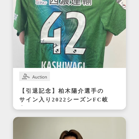
【引退記念】柏木陽介選手の
サイン入り2022シーズンFC岐
阜ユニフォーム