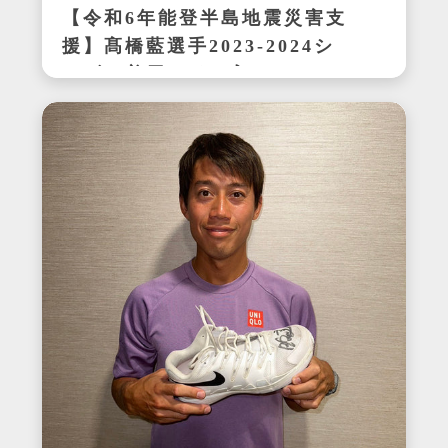
【令和6年能登半島地震災害支
援】髙橋藍選手2023-2024シ
ーズン着用サイン入りシュー
ズ