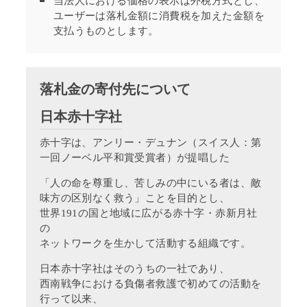
当法人における価格の表示は外税方式とし、
ユーザーは落札金額に消費税を加えた金額を
支払うものとします。
落札金の寄付先について
日本赤十字社
赤十字は、アンリー・デュナン（スイス人：第
一回ノーベル平和賞受賞者）が提唱した
「人の命を尊重し、苦しみの中にいる者は、敵
味方の区別なく救う」ことを目的とし、
世界191の国と地域に広がる赤十字・赤新月社
の
ネットワークを生かして活動する組織です。
日本赤十字社はそのうちの一社であり、
西南戦争における負傷者救護で初めての活動を
行って以来、