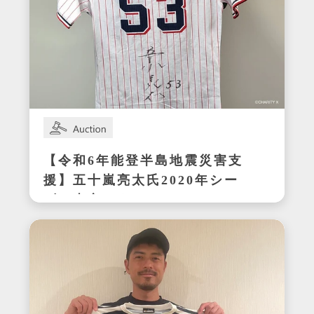
【令和6年能登半島地震災害支
援】五十嵐亮太氏2020年シー
ズン東京ヤクルトスワローズ
在籍時の着用サイン入りユニ
フォーム