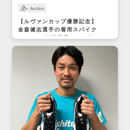
【ルヴァンカップ優勝記念】
金森健志選手の着用スパイク
(アビスパ福岡選手サイン入
り)