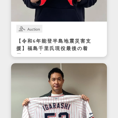
【令和6年能登半島地震災害支
援】福島千里氏現役最後の着
用サイン入りスパイク