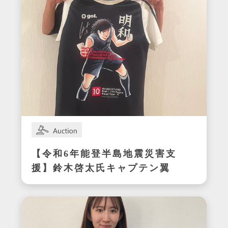
【令和6年能登半島地震災害支
援】鈴木啓太氏キャプテン翼
CUP かつしか2024エキシビ
ジョンマッチ着用サイン入り
明和ユニフォーム