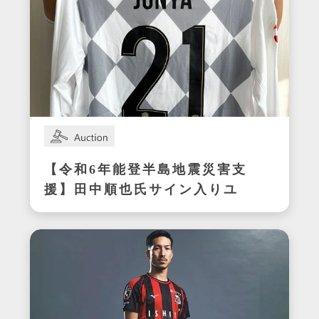
【令和6年能登半島地震災害支
援】田中順也氏サイン入りユ
ニフォーム