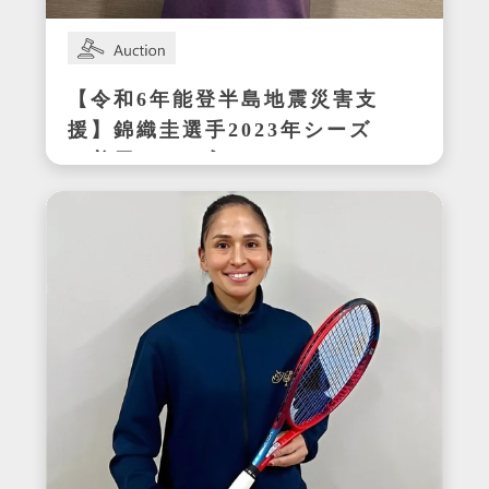
【令和6年能登半島地震災害支
援】錦織圭選手2023年シーズ
ン着用サイン入りテニスシュ
ーズ