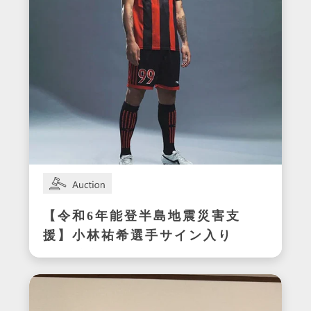
【令和6年能登半島地震災害支
援】小林祐希選手サイン入り
スパイク