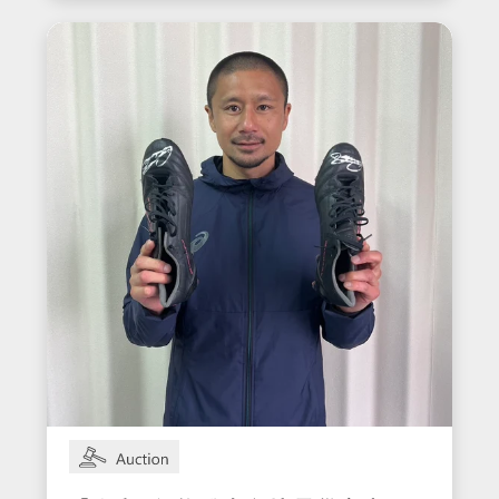
入りウェア