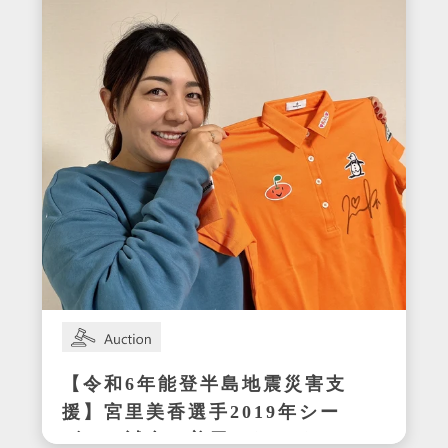
【令和6年能登半島地震災害支
援】宮里美香選手2019年シー
ズンの試合で着用したサイン