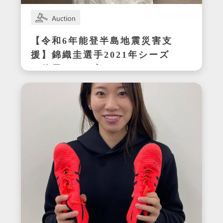
【令和6年能登半島地震災害支
援】錦織圭選手2021年シーズ
ン使用サイン入りウェア