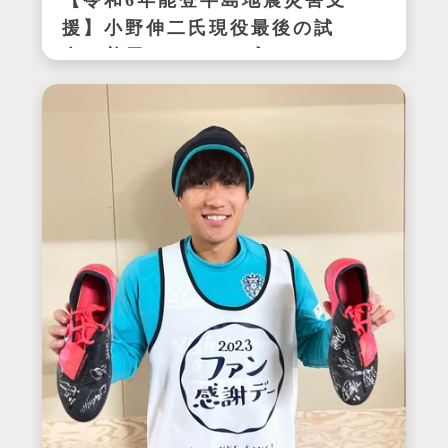
【令和6年能登半島地震災害支
援】小野伸二氏現役最後の試
合で着用したサイン入りスパ
イク