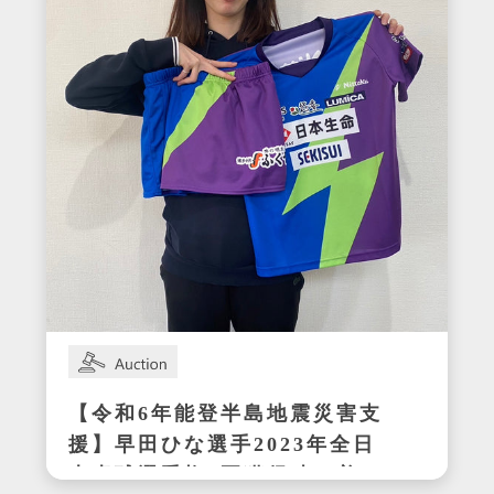
【令和6年能登半島地震災害支
援】早田ひな選手2023年全日
本卓球選手権3冠獲得時の着用