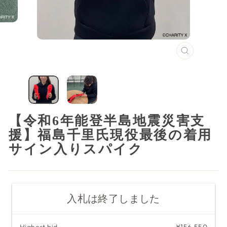
閉
じ
る
（ESC）
【令和6年能登半島地震災害支
援】福島千里氏現役最後の着用
サイン入りスパイク
入札は終了しました
Highest bid
¥156,550