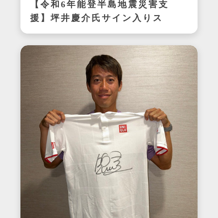
【令和6年能登半島地震災害支
援】坪井慶介氏サイン入りス
パイク