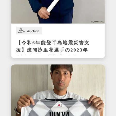
【令和6年能登半島地震災害支
援】瀬間詠里花選手の2023年
全日本テニス選手権ダブルス
優勝時サイン入りラケット