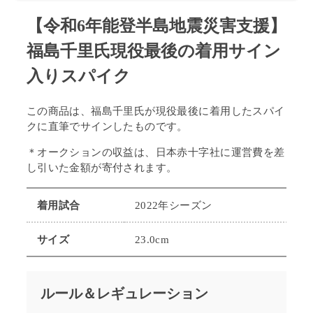
石****
¥55,555
2024-01-18 08:33:10
【令和6年能登半島地震災害支援】
福島千里氏現役最後の着用サイン
入りスパイク
この商品は、福島千里氏が現役最後に着用した
スパイ
クに直筆でサインしたものです。
＊オークションの収益は、日本赤十字社に運営費を差
し引いた金額が寄付されます。
着用試合
2022年シーズン
サイズ
23.0cm
ルール＆レギュレーション