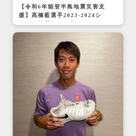
【令和6年能登半島地震災害支
援】髙橋藍選手2023-2024シ
ーズン着用サイン入りシュー
ズ