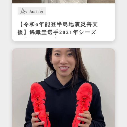
【令和6年能登半島地震災害支
援】錦織圭選手2021年シーズ
ン使用サイン入りウェア