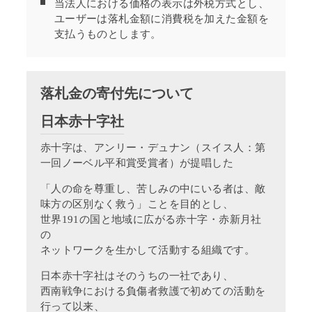
当法人における価格の表示は外税方式とし、
ユーザーは落札金額に消費税を加えた金額を
支払うものとします。
落札金の寄付先について
日本赤十字社
赤十字は、アンリー・デュナン（スイス人：第
一回ノーベル平和賞受賞者）が提唱した
「人の命を尊重し、苦しみの中にいる者は、敵
味方の区別なく救う」ことを目的とし、
世界191の国と地域に広がる赤十字・赤新月社
の
ネットワークを生かして活動する組織です。
日本赤十字社はそのうちの一社であり、
西南戦争における負傷者救護で初めての活動を
行って以来、