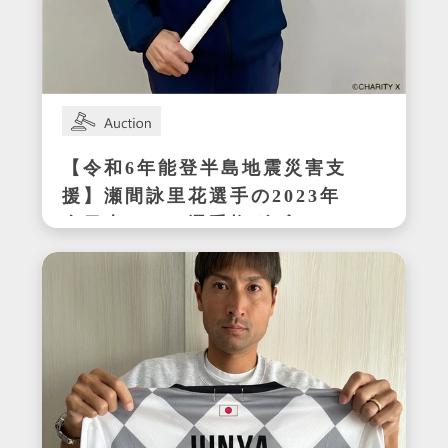
【令和6年能登半島地震災害支
援】瀬間詠里花選手の2023年
全日本テニス選手権ダブルス
優勝時サイン入りラケット