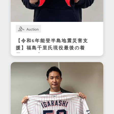
【令和6年能登半島地震災害支
援】福島千里氏現役最後の着
用サイン入りスパイク