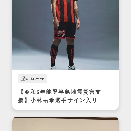
【令和6年能登半島地震災害支
援】小林祐希選手サイン入り
スパイク