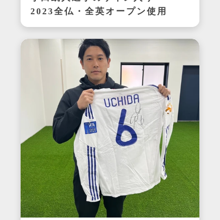
2023全仏・全英オープン使用
ラケット