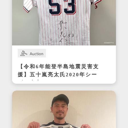
【令和6年能登半島地震災害支
援】五十嵐亮太氏2020年シー
ズン東京ヤクルトスワローズ
在籍時の着用サイン入りユニ
フォーム