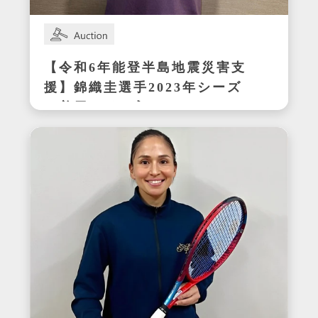
【令和6年能登半島地震災害支
援】錦織圭選手2023年シーズ
ン着用サイン入りテニスシュ
ーズ