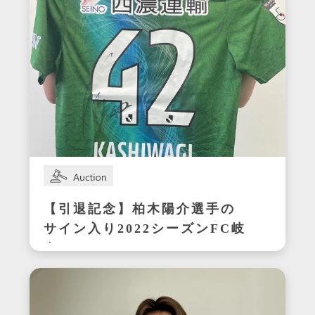
【引退記念】柏木陽介選手の
サイン入り2022シーズンFC岐
阜ユニフォーム