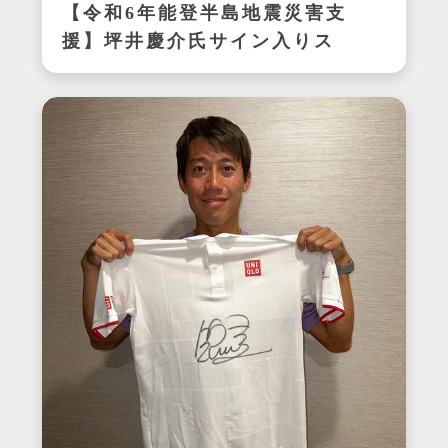
【令和6年能登半島地震災害支
援】坪井慶介氏サイン入りス
パイク