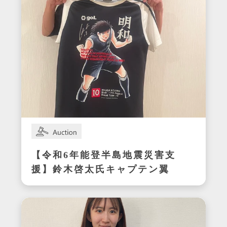
【令和6年能登半島地震災害支
援】鈴木啓太氏キャプテン翼
CUP かつしか2024エキシビ
ジョンマッチ着用サイン入り
明和ユニフォーム