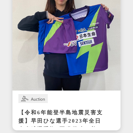
【令和6年能登半島地震災害支
援】早田ひな選手2023年全日
本卓球選手権3冠獲得時の着用