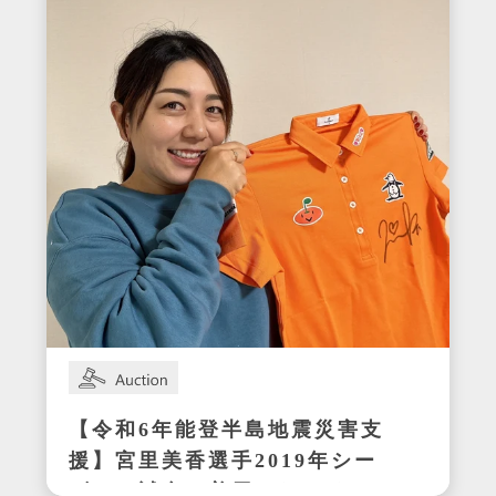
【令和6年能登半島地震災害支
援】宮里美香選手2019年シー
ズンの試合で着用したサイン