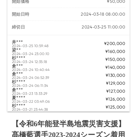
開始価格
¥50,000
開始日時
2024-03-18 08:00:00
締切日
2024-03-25 11:00:00
井***
¥200,000
2024-03-25 10:59:48
梁**
¥160,000
2024-03-24 23:00:10
杉****
¥150,000
2024-03-24 12:35:18
倉***
¥140,000
2024-03-24 10:40:44
倉***
¥130,000
2024-03-24 06:52:39
杉****
¥129,000
2024-03-24 06:11:34
倉***
¥127,000
2024-03-23 13:33:29
夏****
¥126,000
2024-03-22 03:49:06
杉****
¥125,000
2024-03-21 23:44:38
山***
¥120,000
2024-03-20 17:14:43
【令和6年能登半島地震災害支援】
髙橋藍選手2023-2024シーズン着用