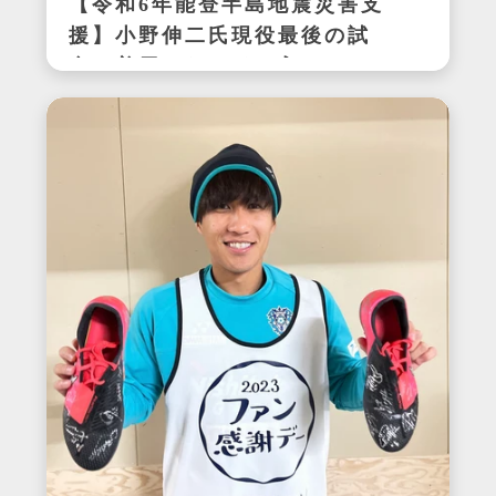
【令和6年能登半島地震災害支
援】小野伸二氏現役最後の試
合で着用したサイン入りスパ
イク