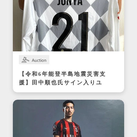
【令和6年能登半島地震災害支
援】田中順也氏サイン入りユ
ニフォーム