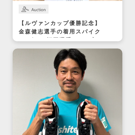
【ルヴァンカップ優勝記念】
金森健志選手の着用スパイク
(アビスパ福岡選手サイン入
り)