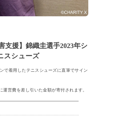
害支援】錦織圭選手2023年シ
ニスシューズ
ズンで着用したテニスシューズ
に直筆でサイン
に運営費を差し引いた金額が寄付されます。