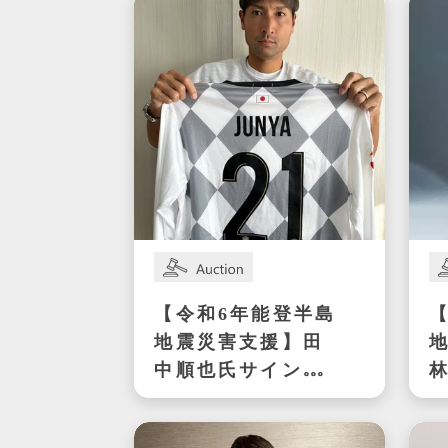
【令和6年能登半島
地震災害支援】田
中順也氏サイン入
りユニフォーム