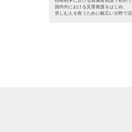
西南戦争における負傷者救護で初め
国内外における災害救護をはじめ、
苦しむ人を救うために幅広い分野で