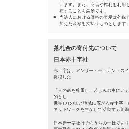
います。また、商品や権利を利用
布することも厳禁です。
当法人における価格の表示は外税
加えた金額を支払うものとします
落札金の寄付先について
日本赤十字社
赤十字は、アンリー・デュナン（ス
提唱した
「人の命を尊重し、苦しみの中にい
的とし、
世界191の国と地域に広がる赤十字・
ネットワークを生かして活動する組
日本赤十字社はそのうちの一社であ