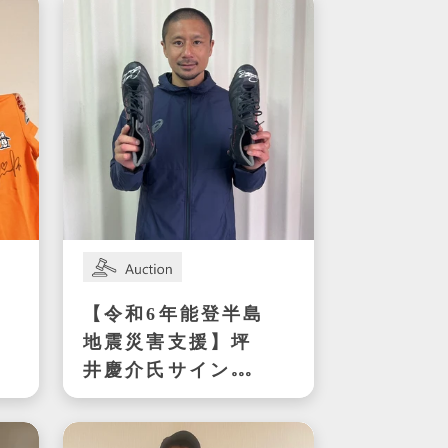
優勝時サイン入り
ラケット
【令和6年能登半島
地震災害支援】坪
井慶介氏サイン入
りスパイク