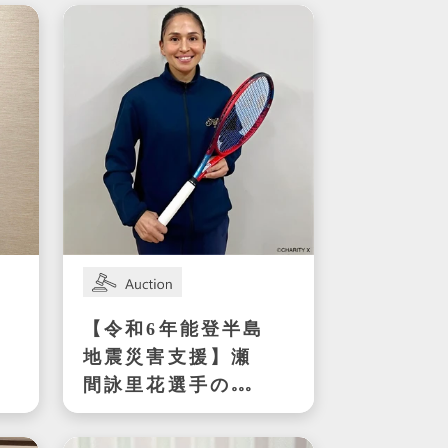
【令和6年能登半島
地震災害支援】瀬
間詠里花選手の
2023年全日本テニ
ス選手権ダブルス