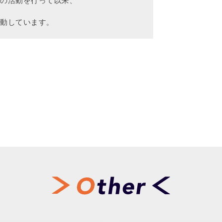
ての活動を行って以来、
活動しています。