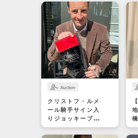
クリストフ・ルメ
ール騎手サイン入
りジョッキーブー
橋
ツ
2