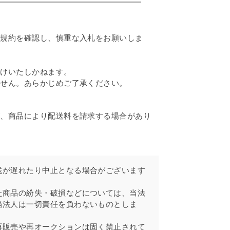
本規約を確認し、慎重な入札をお願いしま
受けいたしかねます。
ません。あらかじめご了承ください。
が、商品により配送料を請求する場合があり
送が遅れたり中止となる場合がございます
。
た商品の紛失・破損などについては、当法
当法人は一切責任を負わないものとしま
再販売や再オークションは固く禁止されて