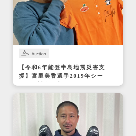
【令和6年能登半島地震災害支
援】宮里美香選手2019年シー
ズンの試合で着用したサイン
入りウェア