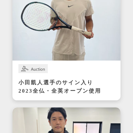
小田凱人選手のサイン入り
2023全仏・全英オープン使用
ラケット