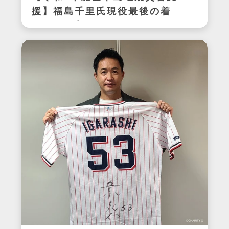
援】福島千里氏現役最後の着
用サイン入りスパイク