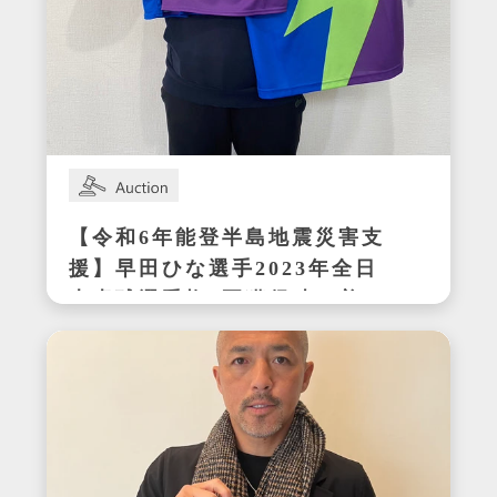
【令和6年能登半島地震災害支
援】早田ひな選手2023年全日
本卓球選手権3冠獲得時の着用
サイン入りセットアップ