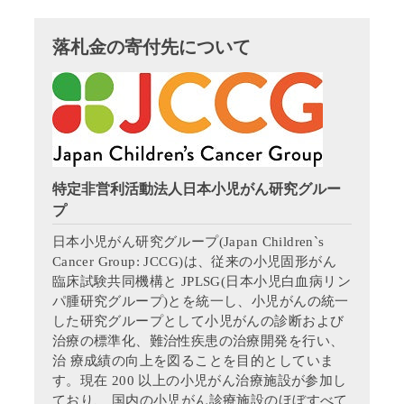
落札金の寄付先について
特定非営利活動法人日本小児がん研究グルー
プ
日本小児がん研究グループ(Japan Children`s
Cancer Group: JCCG)は、従来の小児固形がん
臨床試験共同機構と JPLSG(日本小児白血病リン
パ腫研究グループ)とを統一し、小児がんの統一
した研究グループとして小児がんの診断および
治療の標準化、難治性疾患の治療開発を行い、
治 療成績の向上を図ることを目的としていま
す。現在 200 以上の小児がん治療施設が参加し
ており、 国内の小児がん診療施設のほぼすべて