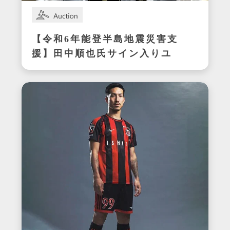
【令和6年能登半島地震災害支
援】田中順也氏サイン入りユ
ニフォーム