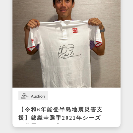
【令和6年能登半島地震災害支
援】錦織圭選手2021年シーズ
ン使用サイン入りウェア