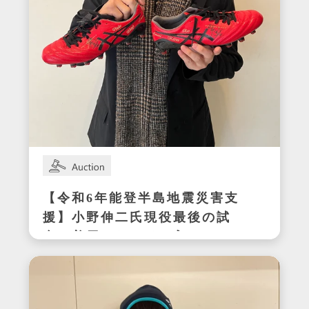
【令和6年能登半島地震災害支
援】小野伸二氏現役最後の試
合で着用したサイン入りスパ
イク