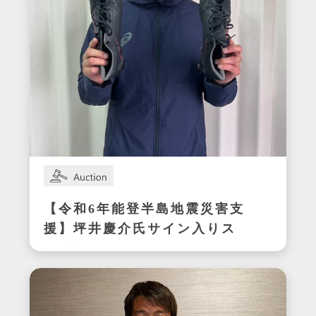
【令和6年能登半島地震災害支
援】坪井慶介氏サイン入りス
パイク