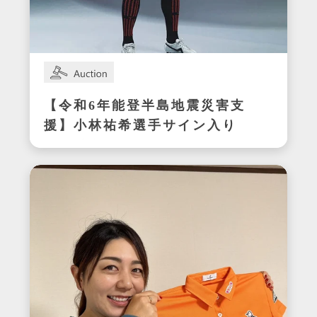
【令和6年能登半島地震災害支
援】小林祐希選手サイン入り
スパイク