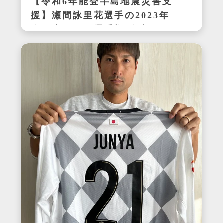
【令和6年能登半島地震災害支
援】瀬間詠里花選手の2023年
全日本テニス選手権ダブルス
優勝時サイン入りラケット