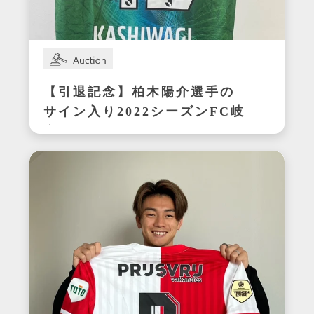
【引退記念】柏木陽介選手の
サイン入り2022シーズンFC岐
阜ユニフォーム