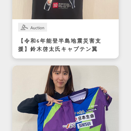
【令和6年能登半島地震災害支
援】鈴木啓太氏キャプテン翼
CUP かつしか2024エキシビ
ジョンマッチ着用サイン入り
明和ユニフォーム