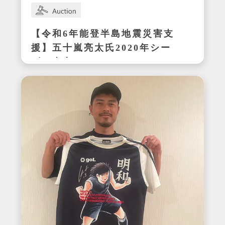
【令和6年能登半島地震災害支
援】五十嵐亮太氏2020年シー
ズン東京ヤクルトスワローズ
在籍時の着用サイン入りユニ
フォーム