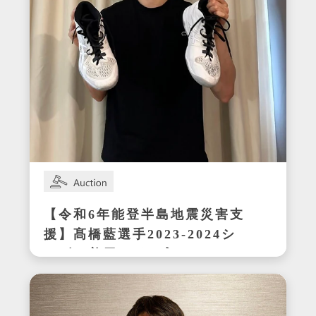
【令和6年能登半島地震災害支
援】髙橋藍選手2023-2024シ
ーズン着用サイン入りシュー
ズ