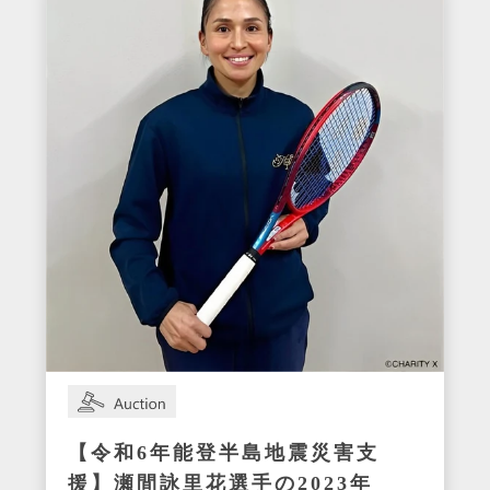
【令和6年能登半島地震災害支
援】瀬間詠里花選手の2023年