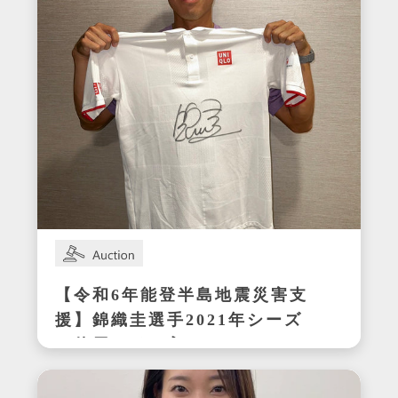
【令和6年能登半島地震災害支
援】錦織圭選手2021年シーズ
ン使用サイン入りウェア