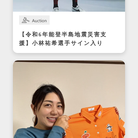
【令和6年能登半島地震災害支
援】小林祐希選手サイン入り
スパイク