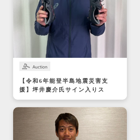
【令和6年能登半島地震災害支
援】坪井慶介氏サイン入りス
パイク