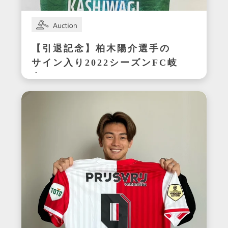
【引退記念】柏木陽介選手の
サイン入り2022シーズンFC岐
阜ユニフォーム