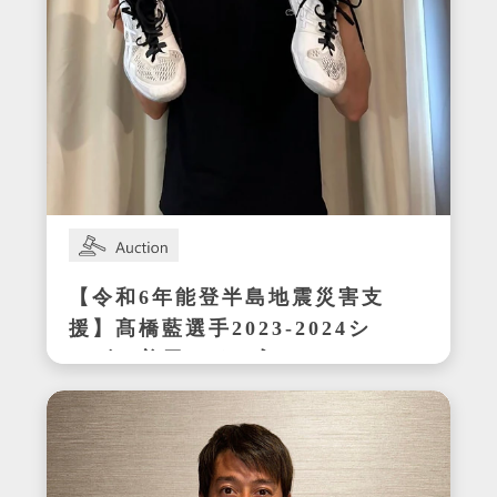
【令和6年能登半島地震災害支
援】髙橋藍選手2023-2024シ
ーズン着用サイン入りシュー
ズ