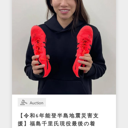
【令和6年能登半島地震災害支
援】福島千里氏現役最後の着