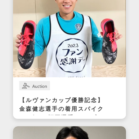
【ルヴァンカップ優勝記念】
金森健志選手の着用スパイク
(アビスパ福岡選手サイン入
り)