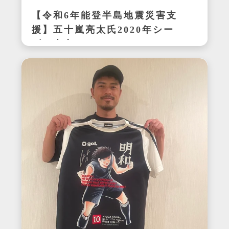
【令和6年能登半島地震災害支
援】五十嵐亮太氏2020年シー
ズン東京ヤクルトスワローズ
在籍時の着用サイン入りユニ
フォーム