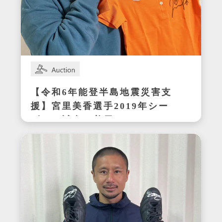
【令和6年能登半島地震災害支
援】宮里美香選手2019年シー
ズンの試合で着用したサイン
入りウェア