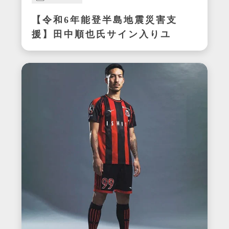
【令和6年能登半島地震災害支
援】田中順也氏サイン入りユ
ニフォーム