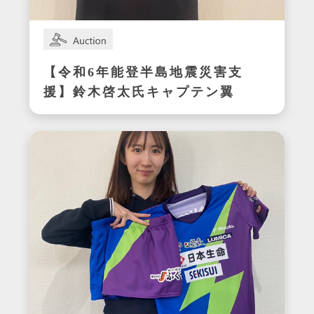
【令和6年能登半島地震災害支
援】鈴木啓太氏キャプテン翼
CUP かつしか2024エキシビ
ジョンマッチ着用サイン入り
明和ユニフォーム