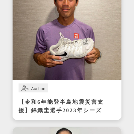
【令和6年能登半島地震災害支
援】錦織圭選手2023年シーズ
ン着用サイン入りテニスシュ
ーズ