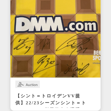
【シント＝トロイデンVV提
供】22/23シーズンシント＝ト
ロイデンVV所属日本人選手の