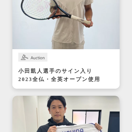
小田凱人選手のサイン入り
2023全仏・全英オープン使用
ラケット