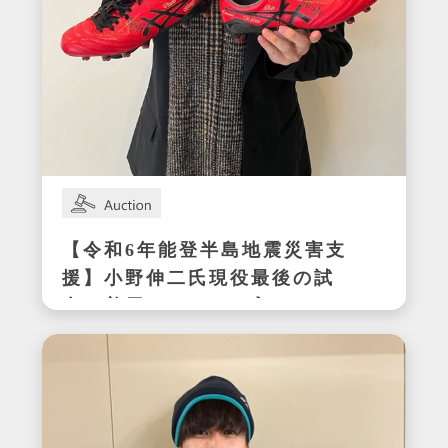
【令和6年能登半島地震災害支
援】小野伸二氏現役最後の試
合で着用したサイン入りスパ
イク