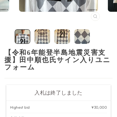
閉
じ
る
（ESC）
【令和6年能登半島地震災害支
援】田中順也氏サイン入りユニ
フォーム
入札は終了しました
Highest bid
¥30,000