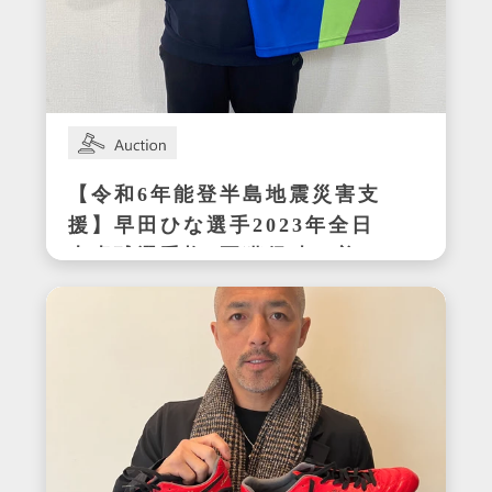
【令和6年能登半島地震災害支
援】早田ひな選手2023年全日
本卓球選手権3冠獲得時の着用
サイン入りセットアップ