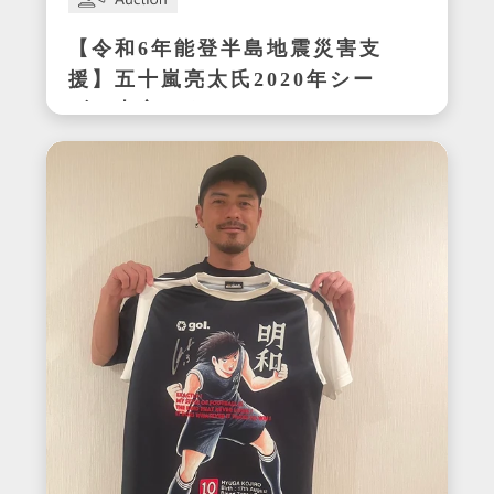
【令和6年能登半島地震災害支
援】五十嵐亮太氏2020年シー
ズン東京ヤクルトスワローズ
在籍時の着用サイン入りユニ
フォーム