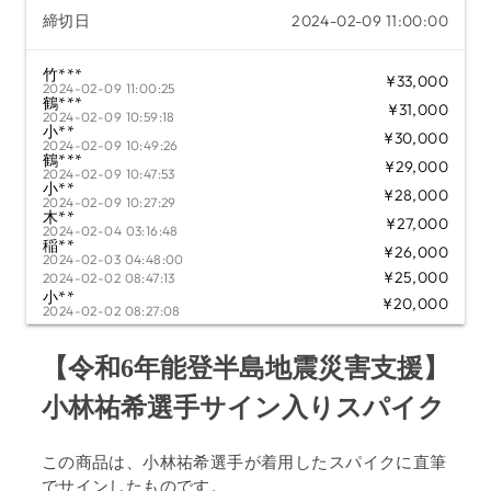
締切日
2024-02-09 11:00:00
竹***
¥33,000
2024-02-09 11:00:25
鶴***
¥31,000
2024-02-09 10:59:18
小**
¥30,000
2024-02-09 10:49:26
鶴***
¥29,000
2024-02-09 10:47:53
小**
¥28,000
2024-02-09 10:27:29
木**
¥27,000
2024-02-04 03:16:48
稲**
¥26,000
2024-02-03 04:48:00
¥25,000
2024-02-02 08:47:13
小**
¥20,000
2024-02-02 08:27:08
【令和6年能登半島地震災害支援】
小林祐希選手サイン入りスパイク
この商品は、小林祐希選手が着用した
スパイクに直筆
でサインしたものです。