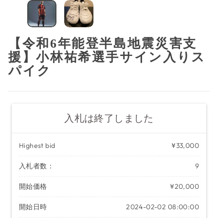
（ESC）
【令和6年能登半島地震災害支
援】小林祐希選手サイン入りス
パイク
入札は終了しました
Highest bid
¥33,000
入札者数：
9
開始価格
¥20,000
開始日時
2024-02-02 08:00:00