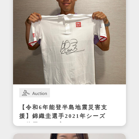
【令和6年能登半島地震災害支
援】錦織圭選手2021年シーズ
ン使用サイン入りウェア