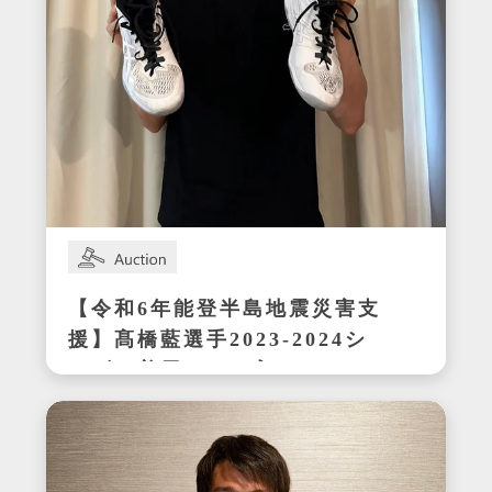
【令和6年能登半島地震災害支
援】髙橋藍選手2023-2024シ
ーズン着用サイン入りシュー
ズ