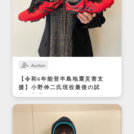
【令和6年能登半島地震災害支
援】小野伸二氏現役最後の試
合で着用したサイン入りスパ
イク