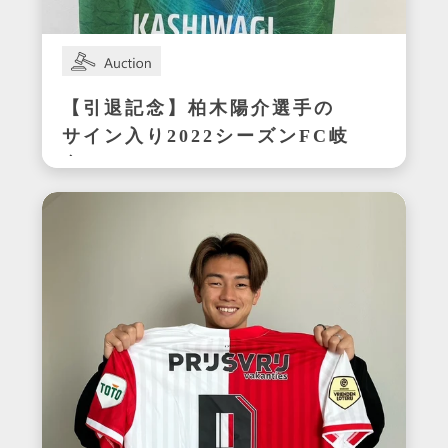
【引退記念】柏木陽介選手の
サイン入り2022シーズンFC岐
阜ユニフォーム