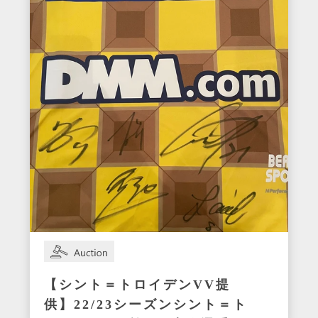
【シント＝トロイデンVV提
供】22/23シーズンシント＝ト