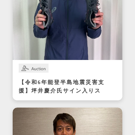
【令和6年能登半島地震災害支
援】坪井慶介氏サイン入りス
パイク