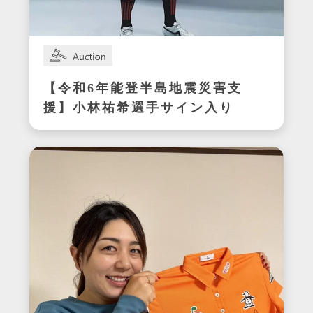
【令和6年能登半島地震災害支
援】小林祐希選手サイン入り
スパイク