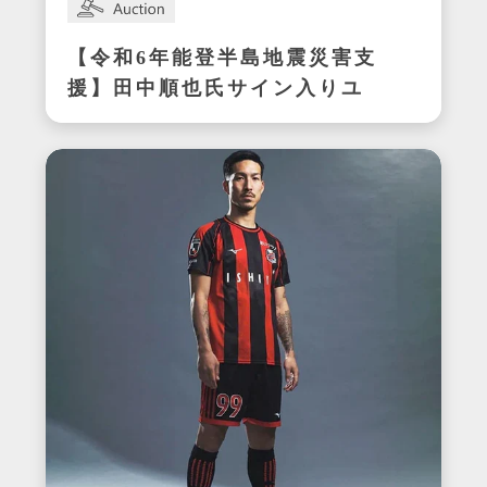
【令和6年能登半島地震災害支
援】田中順也氏サイン入りユ
ニフォーム