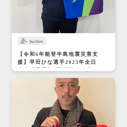
【令和6年能登半島地震災害支
援】早田ひな選手2023年全日
本卓球選手権3冠獲得時の着用
サイン入りセットアップ