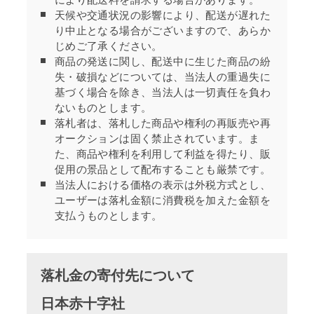
により配送料を請求する場合があります。
天候や交通状況の影響により、配送が遅れた
り中止となる場合がございますので、あらか
じめご了承ください。
商品の発送に関し、配送中に生じた商品の紛
失・破損などについては、当法人の重過失に
基づく場合を除き、当法人は一切責任を負わ
ないものとします。
落札者は、落札した商品や権利の再販売や再
オークションは固く禁止されています。ま
た、商品や権利を利用して利益を得たり、販
促用の景品として配布することも厳禁です。
当法人における価格の表示は外税方式とし、
ユーザーは落札金額に消費税を加えた金額を
支払うものとします。
落札金の寄付先について
日本赤十字社