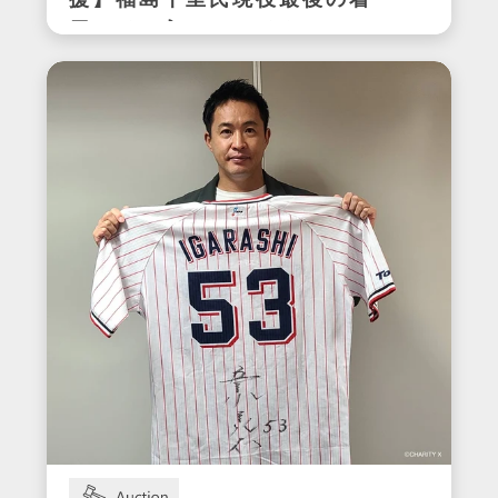
援】福島千里氏現役最後の着
用サイン入りスパイク