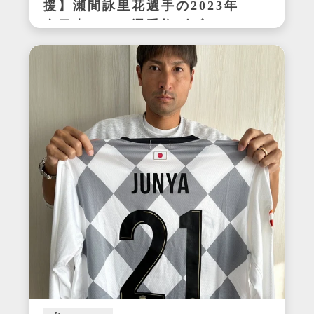
援】瀬間詠里花選手の2023年
全日本テニス選手権ダブルス
優勝時サイン入りラケット