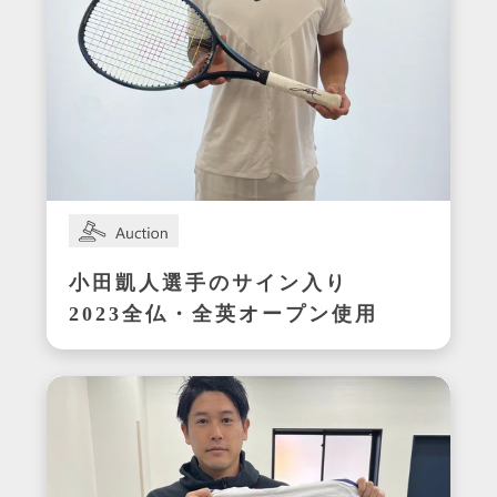
小田凱人選手のサイン入り
2023全仏・全英オープン使用
ラケット