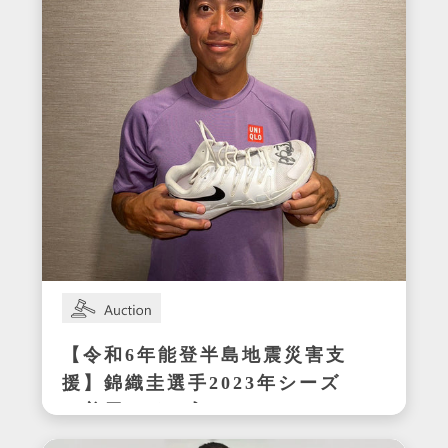
【令和6年能登半島地震災害支
援】錦織圭選手2023年シーズ
ン着用サイン入りテニスシュ
ーズ