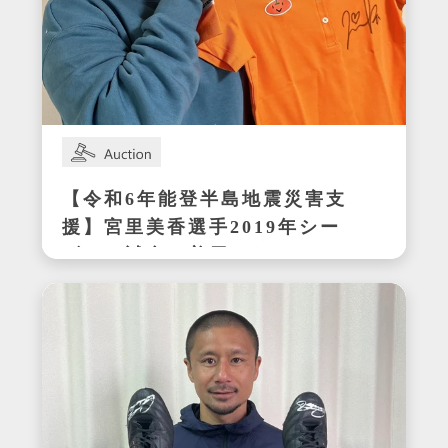
【令和6年能登半島地震災害支
援】宮里美香選手2019年シー
ズンの試合で着用したサイン
入りウェア