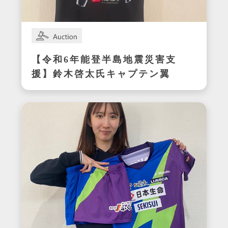
【令和6年能登半島地震災害支
援】鈴木啓太氏キャプテン翼
CUP かつしか2024エキシビ
ジョンマッチ着用サイン入り
明和ユニフォーム