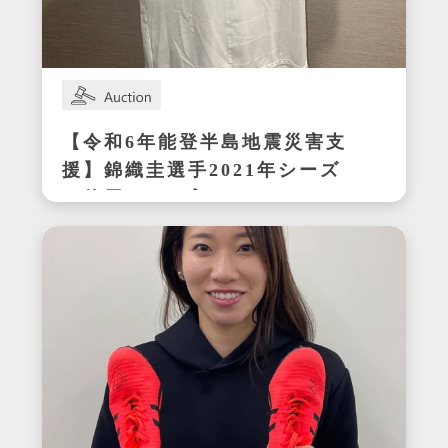
【令和6年能登半島地震災害支
援】錦織圭選手2021年シーズ
ン使用サイン入りウェア