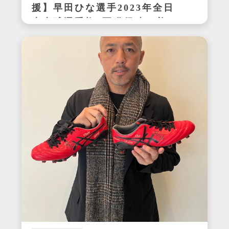
援】早田ひな選手2023年全日
本卓球選手権3冠獲得時の着用
サイン入りセットアップ