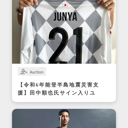
【令和6年能登半島地震災害支
援】田中順也氏サイン入りユ
ニフォーム