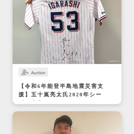
【令和6年能登半島地震災害支
援】五十嵐亮太氏2020年シー
ズン東京ヤクルトスワローズ
在籍時の着用サイン入りユニ
フォーム