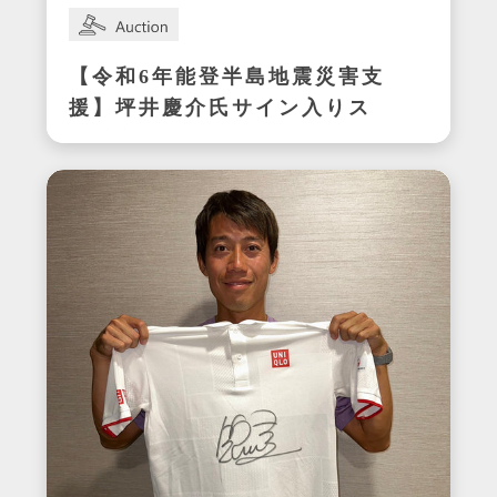
【令和6年能登半島地震災害支
援】坪井慶介氏サイン入りス
パイク