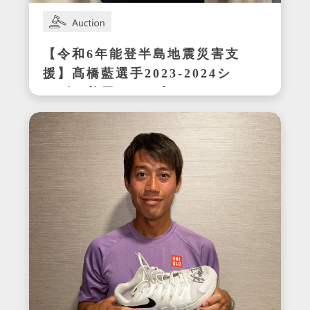
【令和6年能登半島地震災害支
援】髙橋藍選手2023-2024シ
ーズン着用サイン入りシュー
ズ