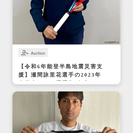
【令和6年能登半島地震災害支
援】瀬間詠里花選手の2023年
全日本テニス選手権ダブルス
優勝時サイン入りラケット