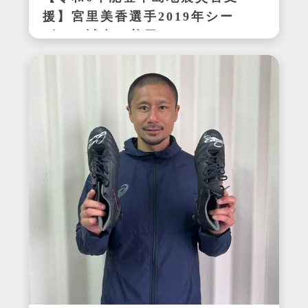
援】宮里美香選手2019年シー
ズンの試合で着用したサイン
入りウェア