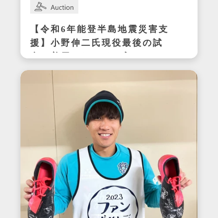
【令和6年能登半島地震災害支
援】小野伸二氏現役最後の試
合で着用したサイン入りスパ
イク