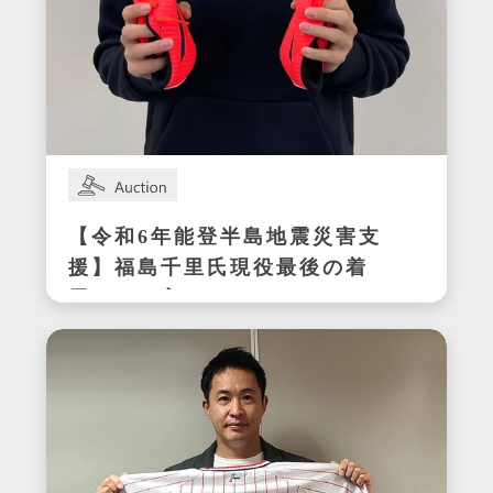
【令和6年能登半島地震災害支
援】福島千里氏現役最後の着
用サイン入りスパイク