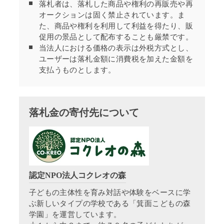
落札者は、落札した商品や権利の再販売や再
オークションは固く禁止されています。ま
た、商品や権利を利用して利益を得たり、販
促用の景品として配布することも厳禁です。
当法人における価格の表示は外税方式とし、
ユーザーは落札金額に消費税を加えた金額を
支払うものとします。
落札金の寄付先について
認定NPO法人コクレオの森
子どもの主体性を育み対話や体験をベースに学
ぶ新しいタイプの学校である「箕面こどもの森
学園」を運営しています。