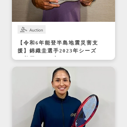
【令和6年能登半島地震災害支
援】錦織圭選手2023年シーズ
ン着用サイン入りテニスシュ
ーズ