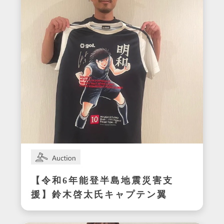
【令和6年能登半島地震災害支
援】鈴木啓太氏キャプテン翼
CUP かつしか2024エキシビ
ジョンマッチ着用サイン入り