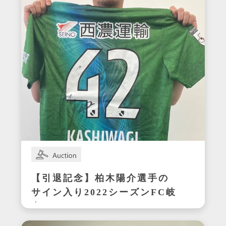
【引退記念】柏木陽介選手の
サイン入り2022シーズンFC岐
阜ユニフォーム