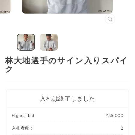
閉
じ
る
（ESC）
林大地選手のサイン入りスパイ
ク
入札は終了しました
Highest bid
¥55,000
入札者数：
2