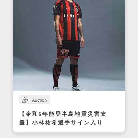
【令和6年能登半島地震災害支
援】小林祐希選手サイン入り
スパイク