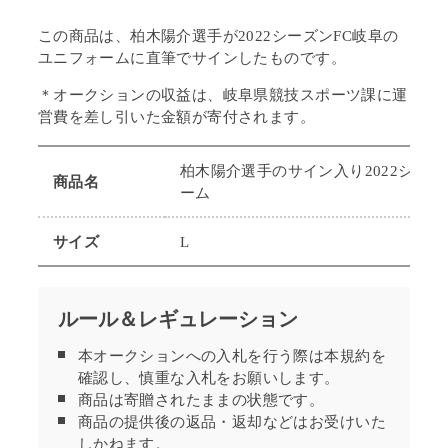
この商品は、柏木陽介選手
が2022シーズンFC岐阜の
ユニフォームに直筆でサインしたものです。
＊オークションの
収益は、岐阜県
競技スポーツ課
に運
営費を差し引いた金額が寄付されます。
柏木陽介選手のサイン入り2022シーズ
商品名
ーム
サイズ
L
ルール＆レギュレーション
本オークションへの入札を行う際は本規約を
確認し、慎重な入札をお願いします。
商品は寄贈されたままの状態です。
商品の提供後の返品・返却などはお受けいた
しかねます。