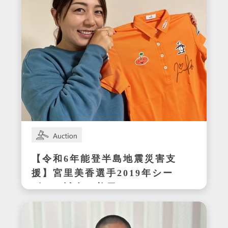
【令和6年能登半島地震災害支
援】宮里美香選手2019年シー
ズンの試合で着用したサイン
入りウェア