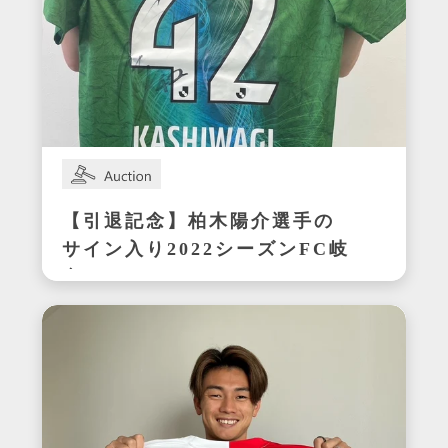
【引退記念】柏木陽介選手の
サイン入り2022シーズンFC岐
阜ユニフォーム