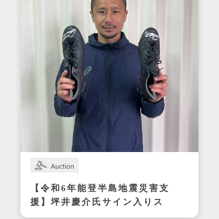
【令和6年能登半島地震災害支
援】坪井慶介氏サイン入りス
パイク