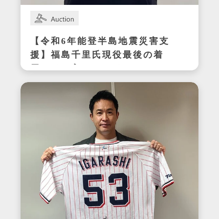
【令和6年能登半島地震災害支
援】福島千里氏現役最後の着
用サイン入りスパイク