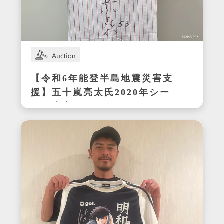
【令和6年能登半島地震災害支
援】五十嵐亮太氏2020年シー
ズン東京ヤクルトスワローズ
在籍時の着用サイン入りユニ
フォーム