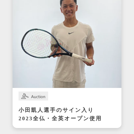
小田凱人選手のサイン入り
2023全仏・全英オープン使用
ラケット