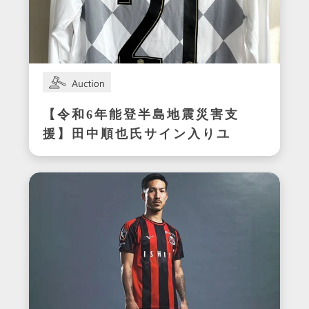
【令和6年能登半島地震災害支
援】田中順也氏サイン入りユ
ニフォーム