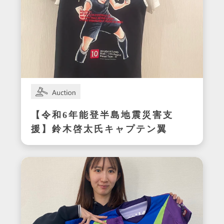
【令和6年能登半島地震災害支
援】鈴木啓太氏キャプテン翼
CUP かつしか2024エキシビ
ジョンマッチ着用サイン入り
明和ユニフォーム