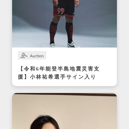
【令和6年能登半島地震災害支
援】小林祐希選手サイン入り
スパイク