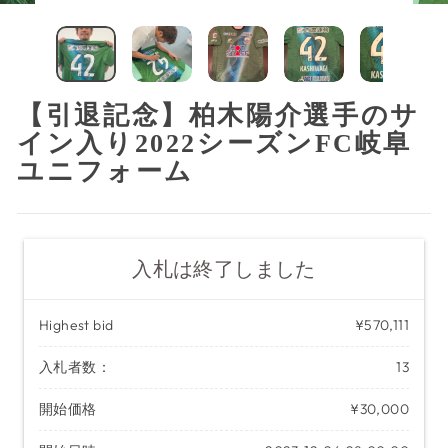
じ
る
（ESC）
【引退記念】柏木陽介選手のサ
イン入り2022シーズンFC岐阜
ユニフォーム
入札は終了しました
Highest bid
¥570,111
入札者数：
13
開始価格
¥30,000