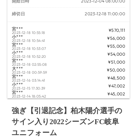
開始日時
2023-12-04 08:00:00
締切日
2023-12-18 11:00:00
宮***
¥570,111
2023-12-18 10:55:18
小***
¥56,000
2023-12-18 10:54:41
宮***
¥55,000
2023-12-18 10:53:07
小***
¥54,000
2023-12-18 10:52:20
宮***
¥51,000
2023-12-18 02:55:08
大***
¥50,000
2023-12-18 00:59:59
宮***
¥48,500
2023-12-16 03:14:41
小***
¥47,002
2023-12-15 17:30:39
宮***
¥45,002
2023-12-14 18:05:42
小***
¥43,000
2023-12-07 12:14:00
強ぎ【引退記念】柏木陽介選手の
サイン入り2022シーズンFC岐阜
ユニフォーム