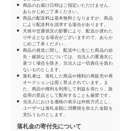
商品のお届け日時はご指定いただけません。
あらかじめご了承ください。
商品の配送料は基本無料となりますが、商品
により配送料を請求する場合があります。
天候や交通状況の影響により、配送が遅れた
り中止となる場合がございますので、あらか
じめご了承ください。
商品の発送に関し、配送中に生じた商品の紛
失・破損などについては、当法人の重過失に
基づく場合を除き、当法人は一切責任を負わ
ないものとします。
落札者は、落札した商品や権利の再販売や再
オークションは固く禁止されています。ま
た、商品や権利を利用して利益を得たり、販
促用の景品として配布することも厳禁です。
当法人における価格の表示は外税方式とし、
ユーザーは落札金額に消費税を加えた金額を
支払うものとします。
落札金の寄付先について