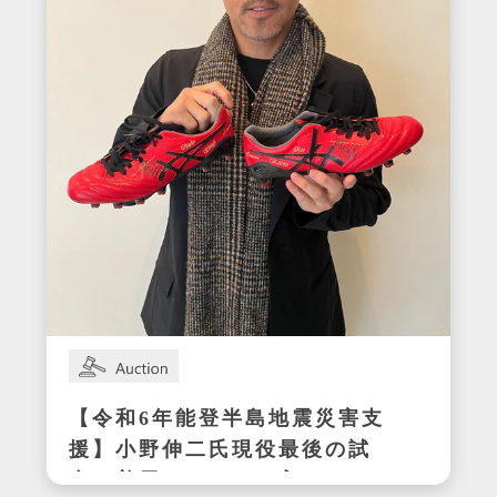
【令和6年能登半島地震災害支
援】小野伸二氏現役最後の試
合で着用したサイン入りスパ