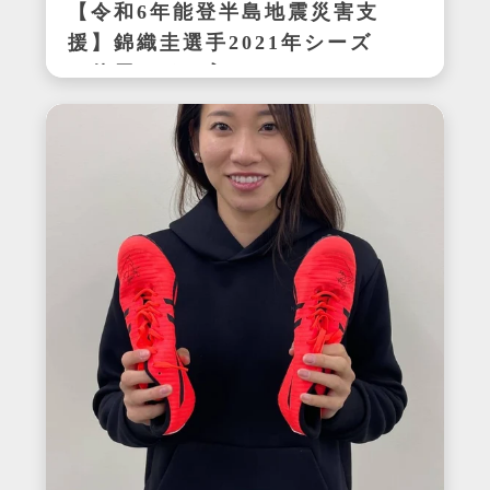
【令和6年能登半島地震災害支
援】錦織圭選手2021年シーズ
ン使用サイン入りウェア