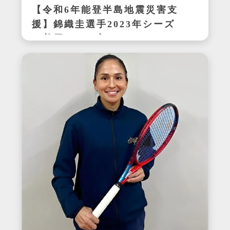
【令和6年能登半島地震災害支
援】錦織圭選手2023年シーズ
ン着用サイン入りテニスシュ
ーズ