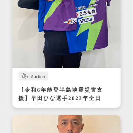
【令和6年能登半島地震災害支
援】早田ひな選手2023年全日
本卓球選手権3冠獲得時の着用
サイン入りセットアップ