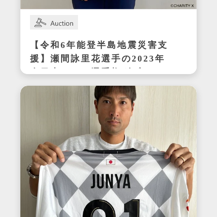
【令和6年能登半島地震災害支
援】瀬間詠里花選手の2023年
全日本テニス選手権ダブルス
優勝時サイン入りラケット