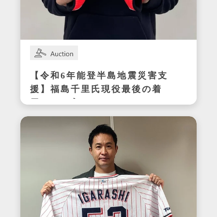
【令和6年能登半島地震災害支
援】福島千里氏現役最後の着
用サイン入りスパイク