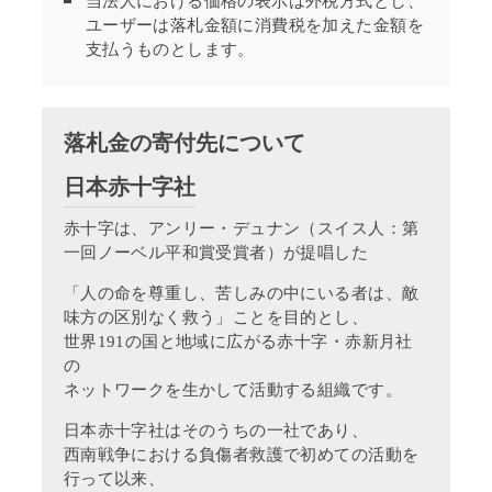
当法人における価格の表示は外税方式とし、
ユーザーは落札金額に消費税を加えた金額を
支払うものとします。
落札金の寄付先について
日本赤十字社
赤十字は、アンリー・デュナン（スイス人：第
一回ノーベル平和賞受賞者）が提唱した
「人の命を尊重し、苦しみの中にいる者は、敵
味方の区別なく救う」ことを目的とし、
世界191の国と地域に広がる赤十字・赤新月社
の
ネットワークを生かして活動する組織です。
日本赤十字社はそのうちの一社であり、
西南戦争における負傷者救護で初めての活動を
行って以来、