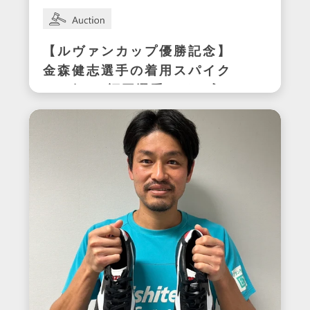
【ルヴァンカップ優勝記念】
金森健志選手の着用スパイク
(アビスパ福岡選手サイン入
り)