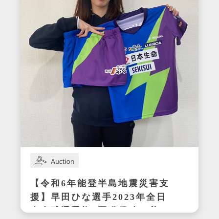
【令和6年能登半島地震災害支
援】早田ひな選手2023年全日
本卓球選手権3冠獲得時の着用