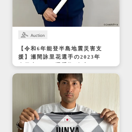
【令和6年能登半島地震災害支
援】瀬間詠里花選手の2023年
全日本テニス選手権ダブルス
優勝時サイン入りラケット