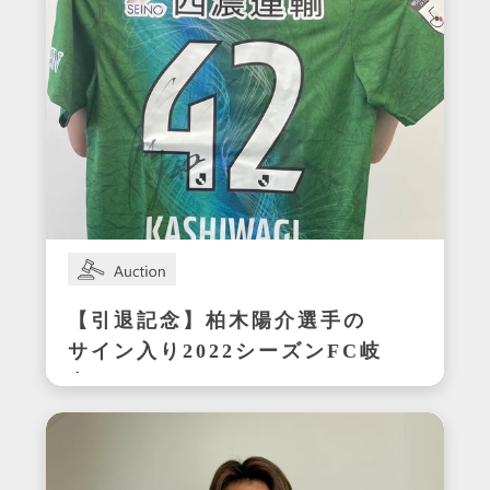
【引退記念】柏木陽介選手の
サイン入り2022シーズンFC岐
阜ユニフォーム