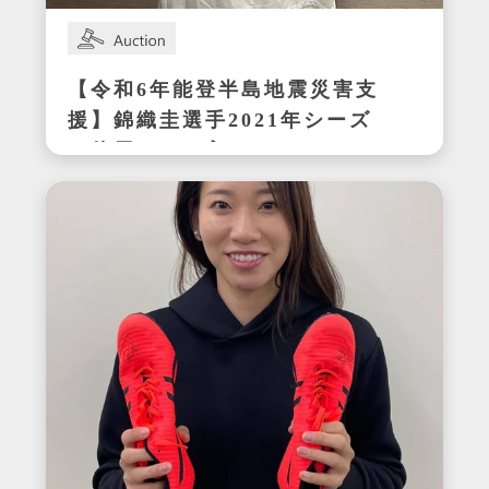
【令和6年能登半島地震災害支
援】錦織圭選手2021年シーズ
ン使用サイン入りウェア