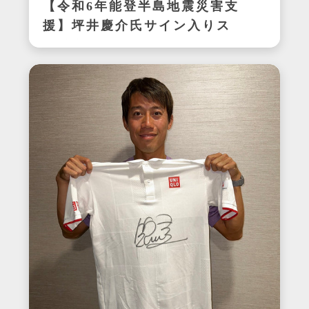
【令和6年能登半島地震災害支
援】坪井慶介氏サイン入りス
パイク