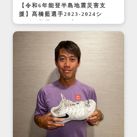
【令和6年能登半島地震災害支
援】髙橋藍選手2023-2024シ
ーズン着用サイン入りシュー
ズ