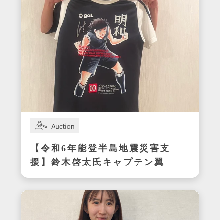
【令和6年能登半島地震災害支
援】鈴木啓太氏キャプテン翼
CUP かつしか2024エキシビ
ジョンマッチ着用サイン入り
明和ユニフォーム