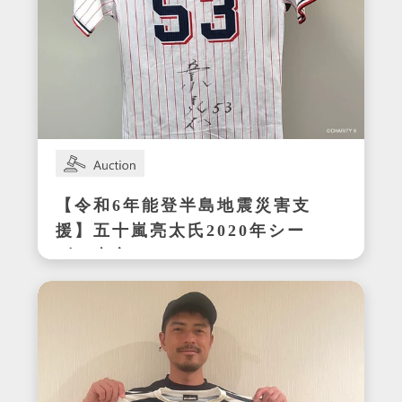
【令和6年能登半島地震災害支
援】五十嵐亮太氏2020年シー
ズン東京ヤクルトスワローズ
在籍時の着用サイン入りユニ
フォーム