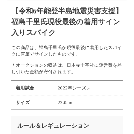
石****
¥55,555
2024-01-18 08:33:10
【令和6年能登半島地震災害支援】
福島千里氏現役最後の着用サイン
入りスパイク
この商品は、福島千里氏が現役最後に着用した
スパイ
クに直筆でサインしたものです。
＊オークションの収益は、日本赤十字社に運営費を差
し引いた金額が寄付されます。
着用試合
2022年シーズン
サイズ
23.0cm
ルール＆レギュレーション