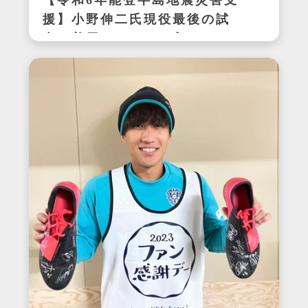
【令和6年能登半島地震災害支
援】小野伸二氏現役最後の試
合で着用したサイン入りスパ
イク