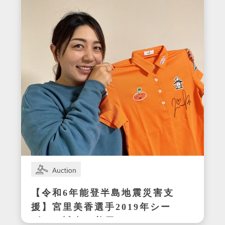
【令和6年能登半島地震災害支
援】宮里美香選手2019年シー
ズンの試合で着用したサイン