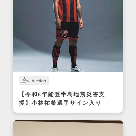
【令和6年能登半島地震災害支
援】小林祐希選手サイン入り
スパイク