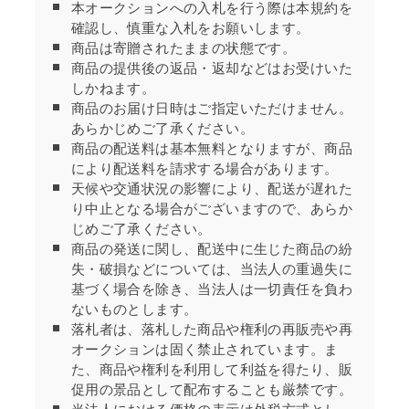
本オークションへの入札を行う際は本規約を
確認し、慎重な入札をお願いします。
商品は寄贈されたままの状態です。
商品の提供後の返品・返却などはお受けいた
しかねます。
商品のお届け日時はご指定いただけません。
あらかじめご了承ください。
商品の配送料は基本無料となりますが、商品
により配送料を請求する場合があります。
天候や交通状況の影響により、配送が遅れた
り中止となる場合がございますので、あらか
じめご了承ください。
商品の発送に関し、配送中に生じた商品の紛
失・破損などについては、当法人の重過失に
基づく場合を除き、当法人は一切責任を負わ
ないものとします。
落札者は、落札した商品や権利の再販売や再
オークションは固く禁止されています。ま
た、商品や権利を利用して利益を得たり、販
促用の景品として配布することも厳禁です。