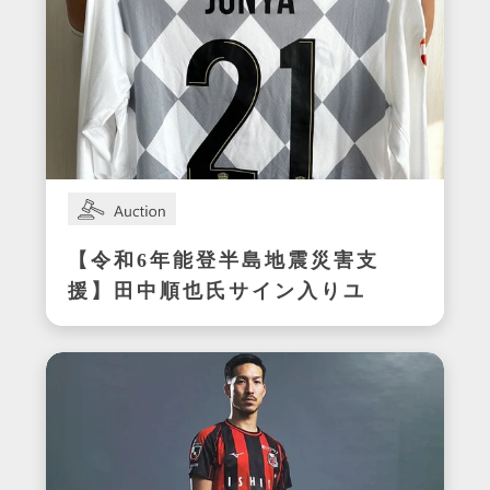
【令和6年能登半島地震災害支
援】田中順也氏サイン入りユ
ニフォーム