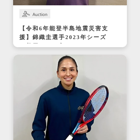
【令和6年能登半島地震災害支
援】錦織圭選手2023年シーズ
ン着用サイン入りテニスシュ
ーズ