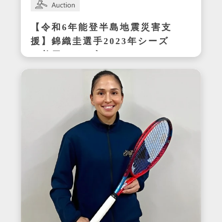
【令和6年能登半島地震災害支
援】錦織圭選手2023年シーズ
ン着用サイン入りテニスシュ
ーズ