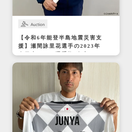
【令和6年能登半島地震災害支
援】瀬間詠里花選手の2023年
全日本テニス選手権ダブルス
優勝時サイン入りラケット