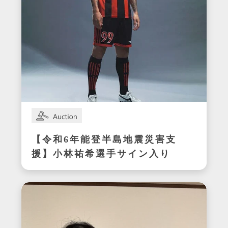
【令和6年能登半島地震災害支
援】小林祐希選手サイン入り
スパイク