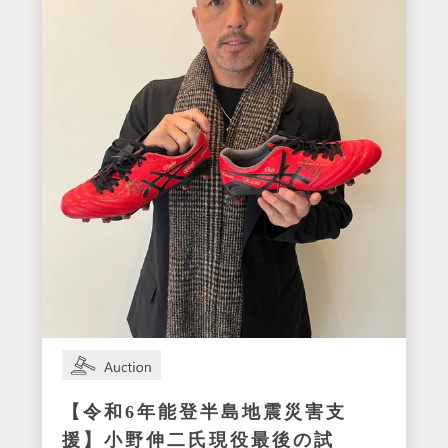
【令和6年能登半島地震災害支
援】小野伸二氏現役最後の試