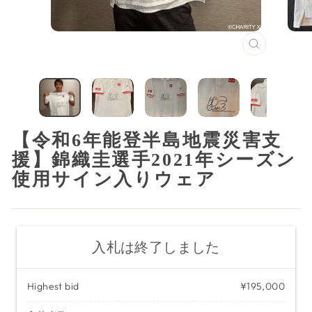
閉
じ
る
（ESC）
【令和6年能登半島地震災害支
援】錦織圭選手2021年シーズン
使用サイン入りウェア
入札は終了しました
Highest bid
¥195,000