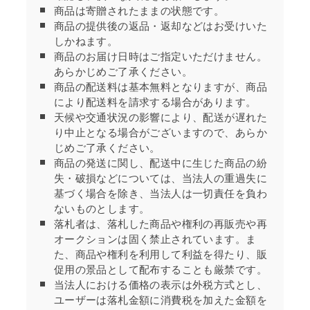
商品は寄贈されたままの状態です。
商品の提供後の返品・返却などはお受けいた
しかねます。
商品のお届け日時はご指定いただけません。
あらかじめご了承ください。
商品の配送料は基本無料となりますが、商品
により配送料を請求する場合があります。
天候や交通状況の影響により、配送が遅れた
り中止となる場合がございますので、あらか
じめご了承ください。
商品の発送に関し、配送中に生じた商品の紛
失・破損などについては、当法人の重過失に
基づく場合を除き、当法人は一切責任を負わ
ないものとします。
落札者は、落札した商品や権利の再販売や再
オークションは固く禁止されています。ま
た、商品や権利を利用して利益を得たり、販
促用の景品として配布することも厳禁です。
当法人における価格の表示は外税方式とし、
ユーザーは落札金額に消費税を加えた金額を