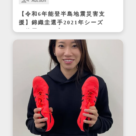
【令和6年能登半島地震災害支
援】錦織圭選手2021年シーズ
ン使用サイン入りウェア