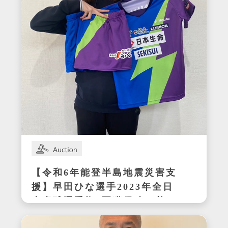
【令和6年能登半島地震災害支
援】早田ひな選手2023年全日
本卓球選手権3冠獲得時の着用
サイン入りセットアップ