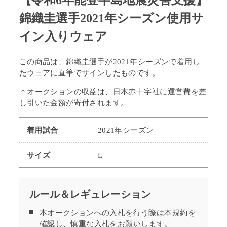
【令和6年能登半島地震災害支援】
錦織圭選手2021年シーズン使用サ
イン入りウェア
この商品は、錦織圭選手が2021年シーズンで着用し
たウェア
に直筆でサインしたものです。
＊オークションの収益は、日本赤十字社に運営費を差
し引いた金額が寄付されます。
着用試合
2021年シーズン
サイズ
L
ルール＆レギュレーション
本オークションへの入札を行う際は本規約を
確認し、慎重な入札をお願いします。