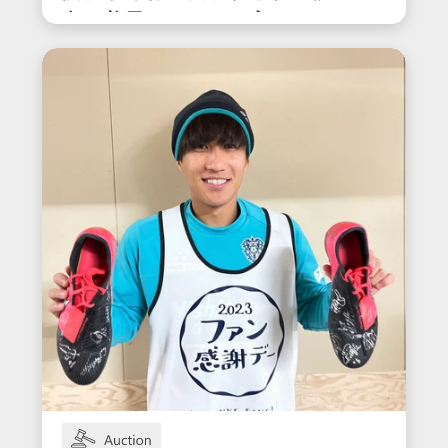
合で着用したサイン入りスパ
イク