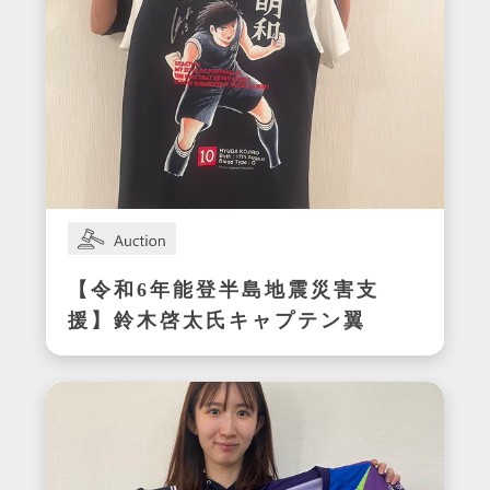
【令和6年能登半島地震災害支
援】鈴木啓太氏キャプテン翼
CUP かつしか2024エキシビ
ジョンマッチ着用サイン入り
明和ユニフォーム