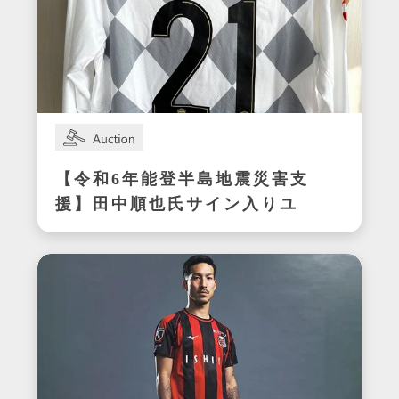
【令和6年能登半島地震災害支
援】田中順也氏サイン入りユ
ニフォーム