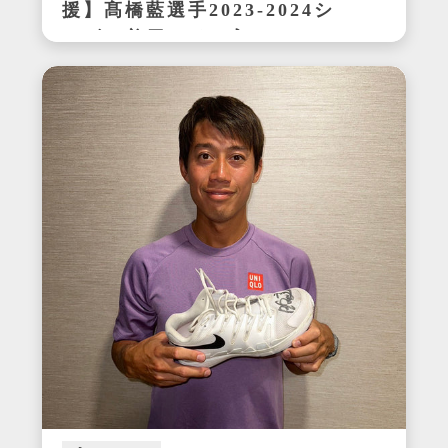
援】髙橋藍選手2023-2024シ
ーズン着用サイン入りシュー
ズ