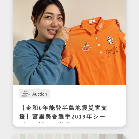
【令和6年能登半島地震災害支
援】宮里美香選手2019年シー
ズンの試合で着用したサイン
入りウェア