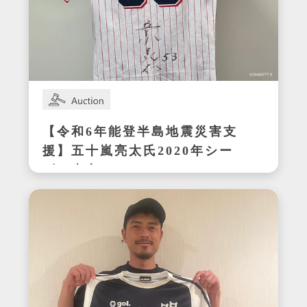
【令和6年能登半島地震災害支
援】五十嵐亮太氏2020年シー
ズン東京ヤクルトスワローズ
在籍時の着用サイン入りユニ
フォーム