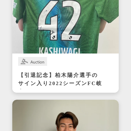
【引退記念】柏木陽介選手の
サイン入り2022シーズンFC岐
阜ユニフォーム