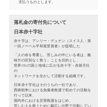
支払うものとします。
落札金の寄付先について
日本赤十字社
赤十字は、アンリー・デュナン（スイス人：第
一回ノーベル平和賞受賞者）が提唱した
「人の命を尊重し、苦しみの中にいる者は、敵
味方の区別なく救う」ことを目的とし、
世界191の国と地域に広がる赤十字・赤新月社
の
ネットワークを生かして活動する組織です。
日本赤十字社はそのうちの一社であり、
西南戦争における負傷者救護で初めての活動を
行って以来、
国内外における災害救護をはじめ、
苦しむ人を救うために幅広い分野で活動してい