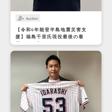
【令和6年能登半島地震災害支
援】福島千里氏現役最後の着
用サイン入りスパイク