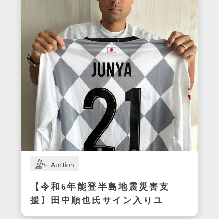
【令和6年能登半島地震災害支
援】田中順也氏サイン入りユ
ニフォーム