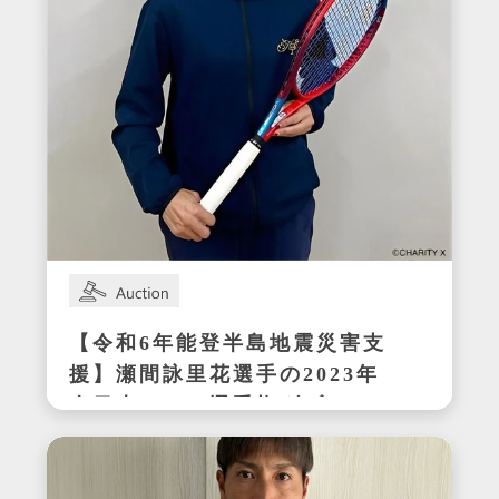
【令和6年能登半島地震災害支
援】瀬間詠里花選手の2023年
全日本テニス選手権ダブルス
優勝時サイン入りラケット