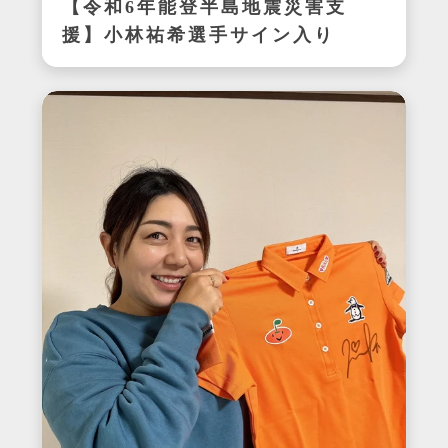
【令和6年能登半島地震災害支
援】小林祐希選手サイン入り
スパイク