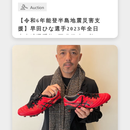
【令和6年能登半島地震災害支
援】早田ひな選手2023年全日
本卓球選手権3冠獲得時の着用
サイン入りセットアップ