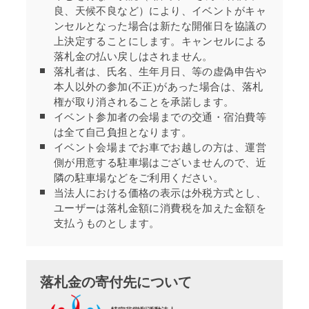
良、天候不良など）により、イベントがキャ
ンセルとなった場合は新たな開催日を協議の
上決定することにします。キャンセルによる
落札金の払い戻しはされません。
落札者は、氏名、生年月日、等の虚偽申告や
本人以外の参加(不正)があった場合は、落札
権が取り消されることを承諾します。
イベント参加者の会場までの交通・宿泊費等
は全て自己負担となります。
イベント会場まで
お車でお越しの方は、運営
側が用意する駐車場はございませんので、近
隣の駐車場などをご利用ください。
当法人における価格の表示は外税方式とし、
ユーザーは落札金額に消費税を加えた金額を
支払うものとします。
落札金の寄付先について