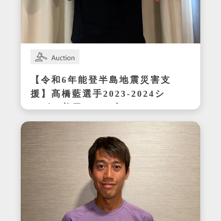
【令和6年能登半島地震災害支
援】髙橋藍選手2023-2024シ
ーズン着用サイン入りシュー
ズ