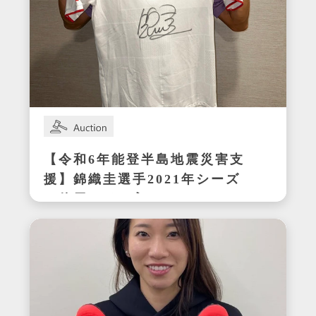
【令和6年能登半島地震災害支
援】錦織圭選手2021年シーズ
ン使用サイン入りウェア