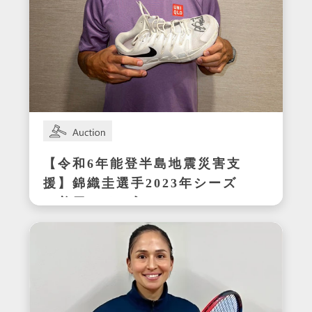
【令和6年能登半島地震災害支
援】錦織圭選手2023年シーズ
ン着用サイン入りテニスシュ
ーズ