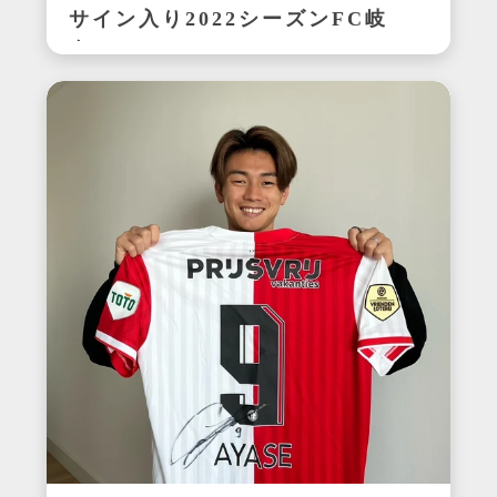
サイン入り2022シーズンFC岐
阜ユニフォーム