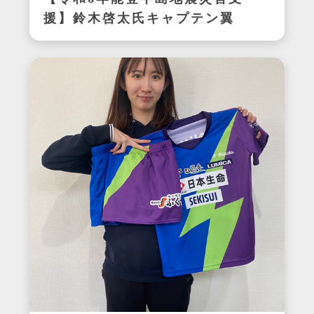
援】鈴木啓太氏キャプテン翼
CUP かつしか2024エキシビ
ジョンマッチ着用サイン入り
明和ユニフォーム