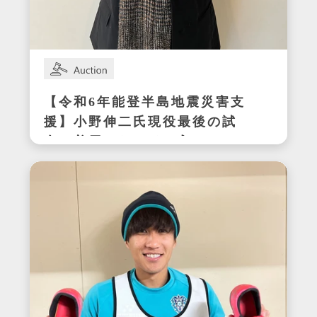
【令和6年能登半島地震災害支
援】小野伸二氏現役最後の試
合で着用したサイン入りスパ
イク