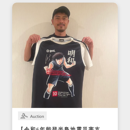
在籍時の着用サイン入りユニ
フォーム
【令和6年能登半島地震災害支