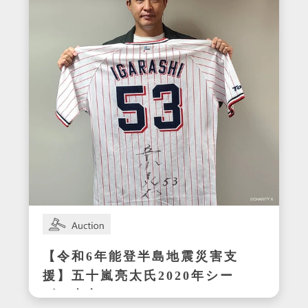
【令和6年能登半島地震災害支
援】五十嵐亮太氏2020年シー
ズン東京ヤクルトスワローズ