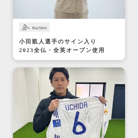
小田凱人選手のサイン入り
2023全仏・全英オープン使用
ラケット