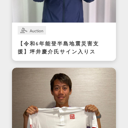
【令和6年能登半島地震災害支
援】坪井慶介氏サイン入りス
パイク