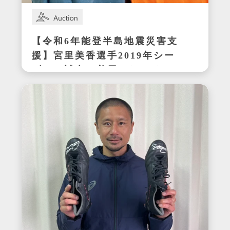
【令和6年能登半島地震災害支
援】宮里美香選手2019年シー
ズンの試合で着用したサイン
入りウェア