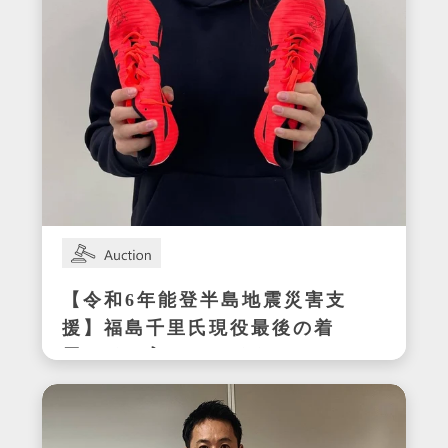
【令和6年能登半島地震災害支
援】福島千里氏現役最後の着
用サイン入りスパイク