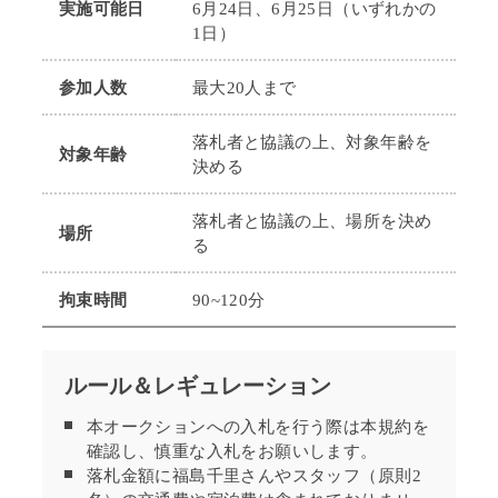
実施可能日
6月24日、6月25日（いずれかの
1日）
参加人数
最大20人まで
落札者と協議の上、対象年齢を
対象年齢
決める
落札者と協議の上、場所を決め
場所
る
拘束時間
90~120分
ルール＆レギュレーション
本オークションへの入札を行う際は本規約を
確認し、慎重な入札をお願いします。
落札金額に福島千里さんやスタッフ（原則2