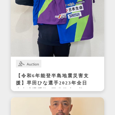
【令和6年能登半島地震災害支
援】早田ひな選手2023年全日
本卓球選手権3冠獲得時の着用
サイン入りセットアップ