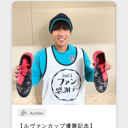
イク
【ルヴァンカップ優勝記念】