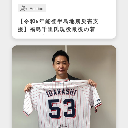
【令和6年能登半島地震災害支
援】福島千里氏現役最後の着
用サイン入りスパイク