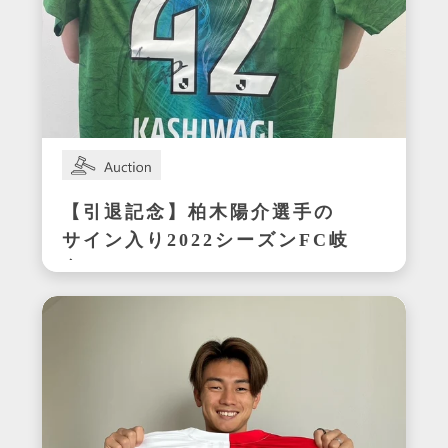
【引退記念】柏木陽介選手の
サイン入り2022シーズンFC岐
阜ユニフォーム