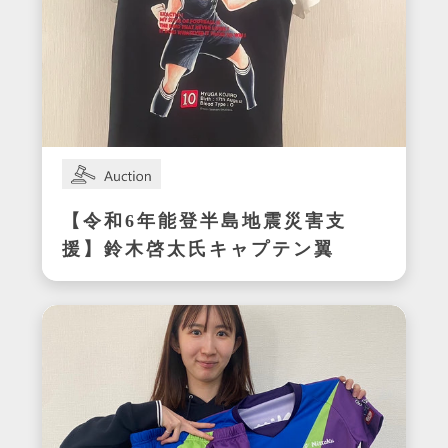
【令和6年能登半島地震災害支
援】鈴木啓太氏キャプテン翼
CUP かつしか2024エキシビ
ジョンマッチ着用サイン入り
明和ユニフォーム