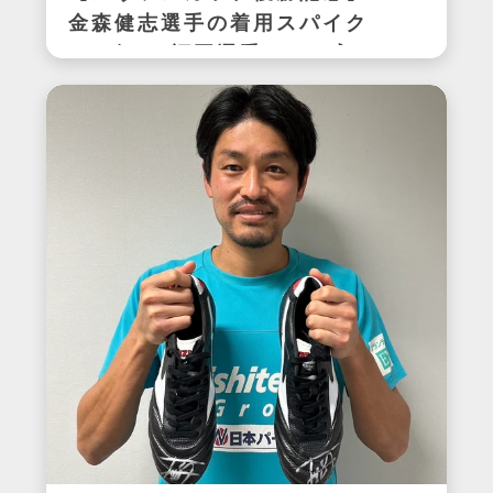
金森健志選手の着用スパイク
(アビスパ福岡選手サイン入
り)