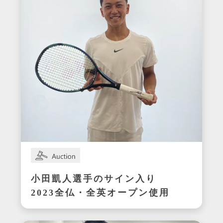
小田凱人選手のサイン入り
2023全仏・全英オープン使用
ラケット