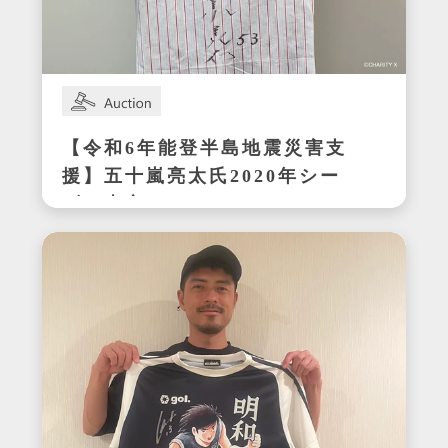
【令和6年能登半島地震災害支
援】五十嵐亮太氏2020年シー
ズン東京ヤクルトスワローズ
在籍時の着用サイン入りユニ
フォーム