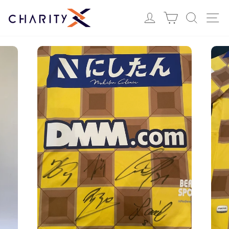
ス
Login
カート
検索
サ
キ
ッ
プ
す
る