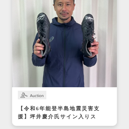
【令和6年能登半島地震災害支
援】坪井慶介氏サイン入りス
パイク