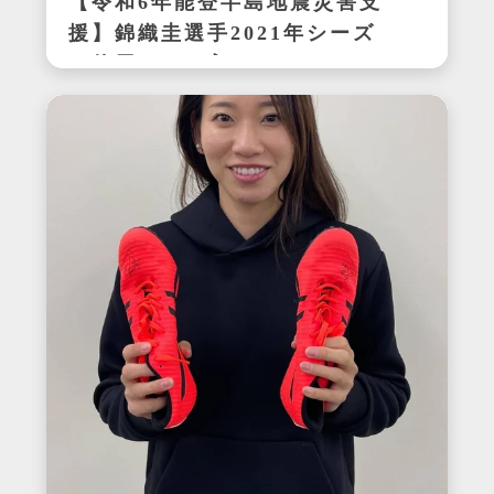
【令和6年能登半島地震災害支
援】錦織圭選手2021年シーズ
ン使用サイン入りウェア