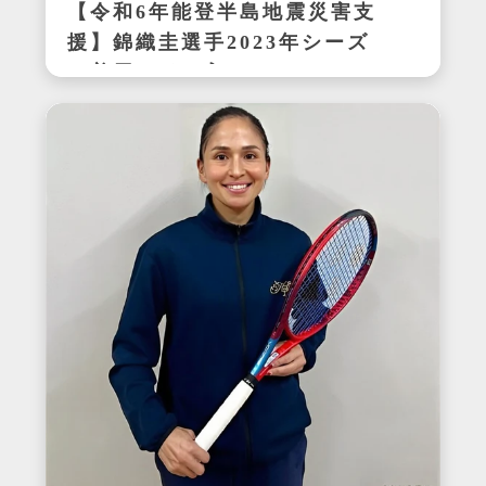
【令和6年能登半島地震災害支
援】錦織圭選手2023年シーズ
ン着用サイン入りテニスシュ
ーズ