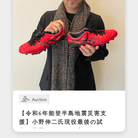
【令和6年能登半島地震災害支
援】小野伸二氏現役最後の試
合で着用したサイン入りスパ