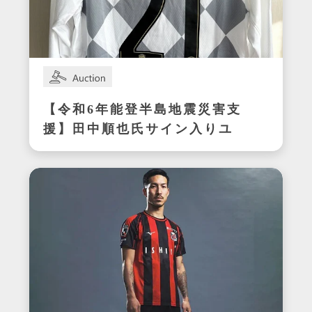
【令和6年能登半島地震災害支
援】田中順也氏サイン入りユ
ニフォーム