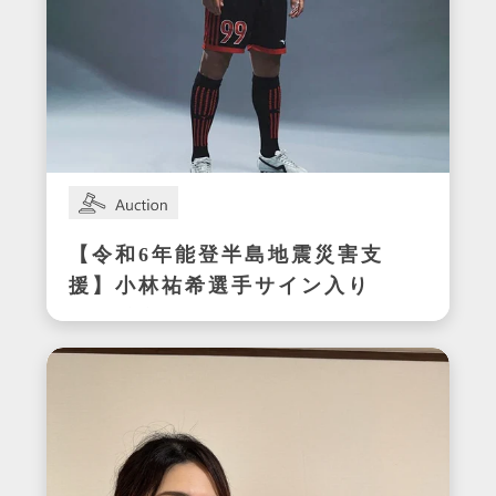
【令和6年能登半島地震災害支
援】小林祐希選手サイン入り
スパイク