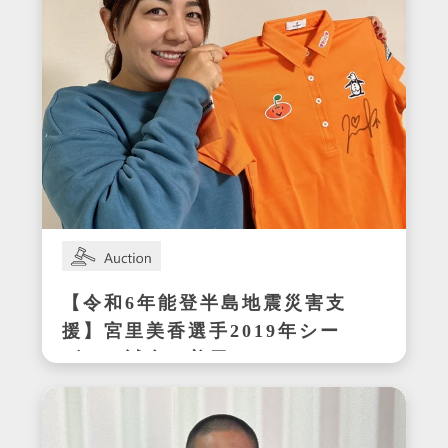
【令和6年能登半島地震災害支
援】宮里美香選手2019年シー
ズンの試合で着用したサイン
入りウェア