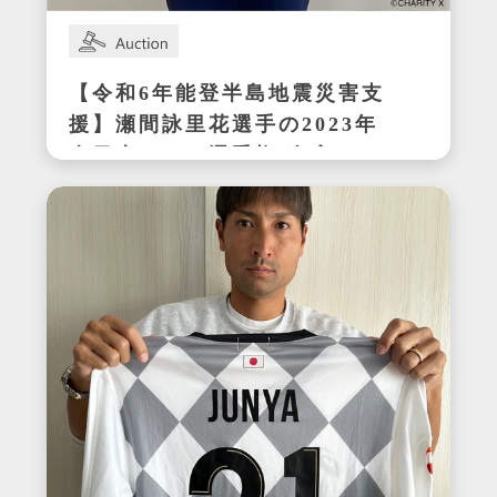
【令和6年能登半島地震災害支
援】瀬間詠里花選手の2023年
全日本テニス選手権ダブルス
優勝時サイン入りラケット